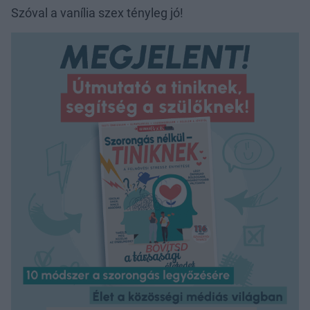
Szóval a vanília szex tényleg jó!