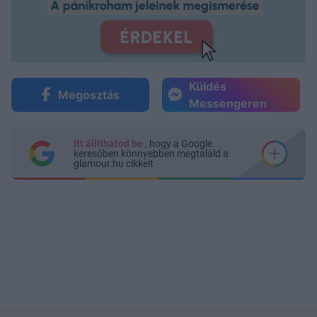
Küldés
Megosztás
Messengeren
Itt állíthatod be
, hogy a Google
keresőben könnyebben megtaláld a
glamour.hu cikkeit