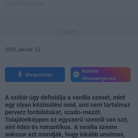
Fotó:
Getty Images
2021. január 22.
Küldés
Megosztás
Messengeren
A szótár úgy definiálja a vanília szexet, mint
egy olyan közösülési mód, ami nem tartalmaz
perverz fordulatokat, szado-mazót.
Tulajdonképpen az egyszerű szexről van szó,
ami édes és romantikus. A vanília szexre
sokszor azt mondják, hogy inkább unalmas,