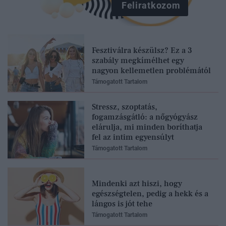
Feliratkozom
Fesztiválra készülsz? Ez a 3
szabály megkímélhet egy
nagyon kellemetlen problémától
Támogatott Tartalom
Stressz, szoptatás,
fogamzásgátló: a nőgyógyász
elárulja, mi minden boríthatja
fel az intim egyensúlyt
Támogatott Tartalom
Mindenki azt hiszi, hogy
egészségtelen, pedig a hekk és a
lángos is jót tehe
Támogatott Tartalom