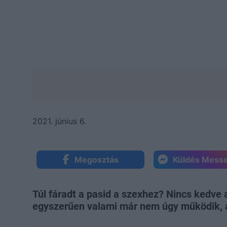
2021. június 6.
Megosztás
Küldés Mess
Túl fáradt a pasid a szexhez? Nincs kedve
egyszerűen valami már nem úgy működik, 