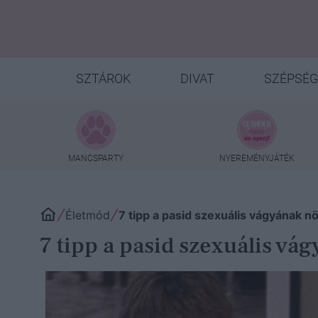
SZTÁROK
DIVAT
SZÉPSÉG
MANCSPARTY
NYEREMÉNYJÁTÉK
Életmód
7 tipp a pasid szexuális vágyának n
7 tipp a pasid szexuális vá