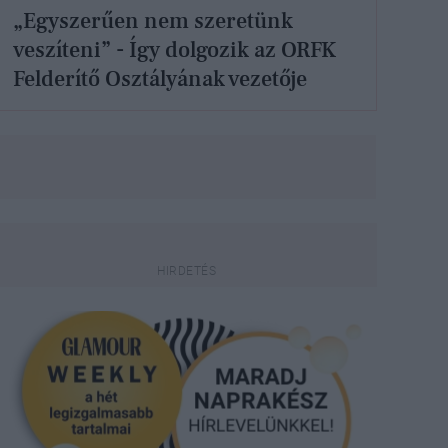
„Egyszerűen nem szeretünk
veszíteni” - Így dolgozik az ORFK
Felderítő Osztályának vezetője