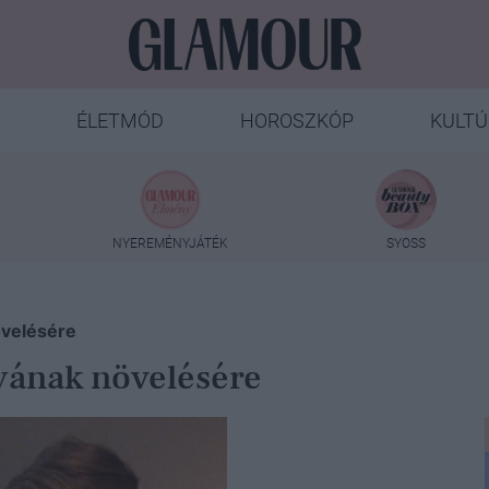
ÉLETMÓD
HOROSZKÓP
KULTÚ
NYEREMÉNYJÁTÉK
SYOSS
övelésére
gyának növelésére