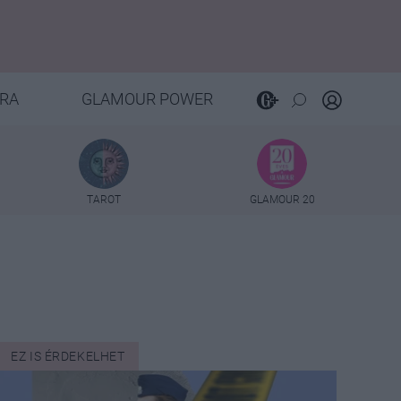
RA
GLAMOUR POWER
TAROT
GLAMOUR 20
EZ IS ÉRDEKELHET