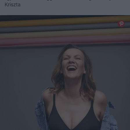
Kriszta