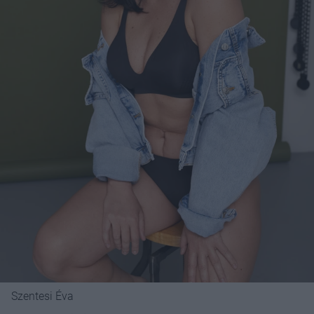
Szentesi Éva