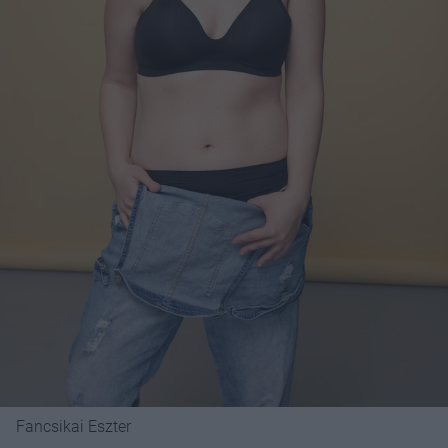
Fancsikai Eszter