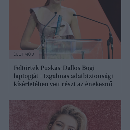
ÉLETMÓD
Feltörték Puskás-Dallos Bogi
laptopját - Izgalmas adatbiztonsági
kísérletében vett részt az énekesnő