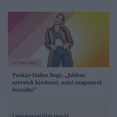
SZTÁRHÍREK
Puskás-Dallos Bogi: „Jobban
szeretek kérdezni, mint magamról
beszélni”
Legnépszerűbb témák