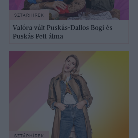
SZTÁRHÍREK
Valóra vált Puskás-Dallos Bogi és
Puskás Peti álma
SZTÁRHÍREK