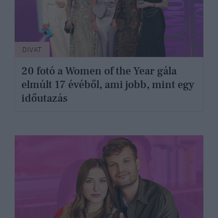
DIVAT
20 fotó a Women of the Year gála
elmúlt 17 évéből, ami jobb, mint egy
időutazás