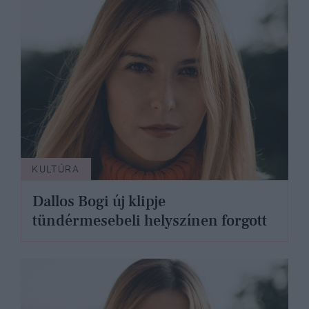
KULTÚRA
Dallos Bogi új klipje
tündérmesebeli helyszínen forgott