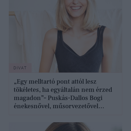
DIVAT
„Egy melltartó pont attól lesz
tökéletes, ha egyáltalán nem érzed
magadon”– Puskás-Dallos Bogi
énekesnővel, műsorvezetővel
beszélgettünk