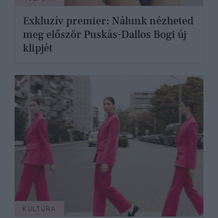
Exkluzív premier: Nálunk nézheted
meg először Puskás-Dallos Bogi új
klipjét
KULTÚRA