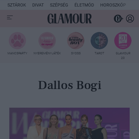
SZTÁROK
DIVAT
SZÉPSÉG
ÉLETMÓD
HOROSZKÓP
KU
MANCSPARTY
NYEREMÉNYJÁTÉK
SYOSS
TAROT
GLAMOUR
20
Dallos Bogi