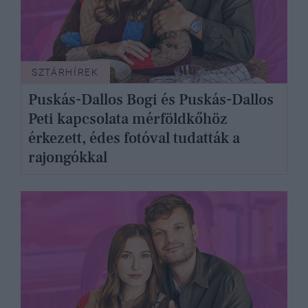
SZTÁRHÍREK
Puskás-Dallos Bogi és Puskás-Dallos
Peti kapcsolata mérföldkőhöz
érkezett, édes fotóval tudatták a
rajongókkal