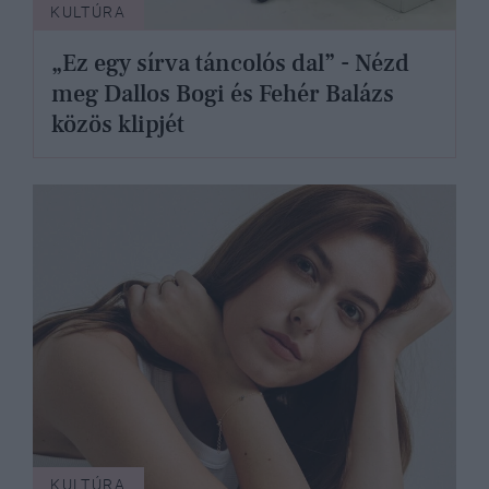
KULTÚRA
„Ez egy sírva táncolós dal” - Nézd
meg Dallos Bogi és Fehér Balázs
közös klipjét
KULTÚRA