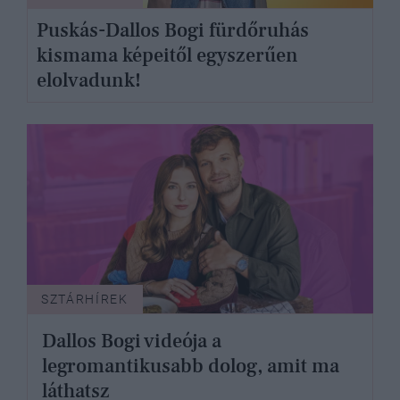
Puskás-Dallos Bogi fürdőruhás
kismama képeitől egyszerűen
elolvadunk!
SZTÁRHÍREK
Dallos Bogi videója a
legromantikusabb dolog, amit ma
láthatsz