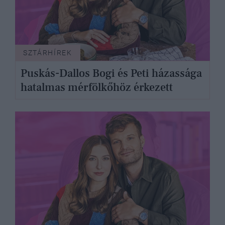
SZTÁRHÍREK
Puskás-Dallos Bogi és Peti házassága
hatalmas mérfölkőhöz érkezett