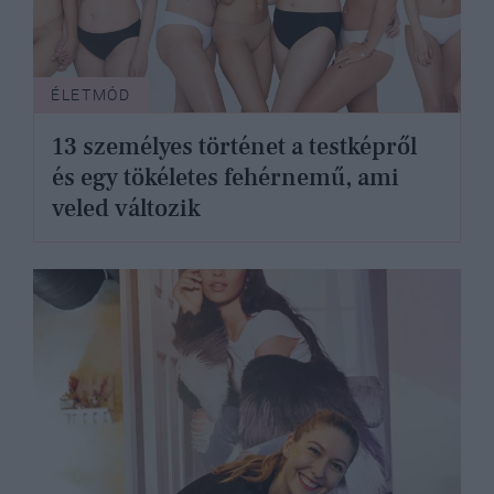
ÉLETMÓD
13 személyes történet a testképről
és egy tökéletes fehérnemű, ami
veled változik