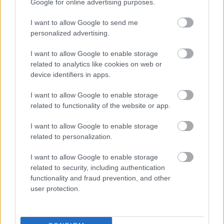
Google for online advertising purposes.
I want to allow Google to send me
personalized advertising.
I want to allow Google to enable storage
related to analytics like cookies on web or
device identifiers in apps.
I want to allow Google to enable storage
related to functionality of the website or app.
I want to allow Google to enable storage
related to personalization.
DIVAT
I want to allow Google to enable storage
Tegyünk együtt a zöldebb
related to security, including authentication
functionality and fraud prevention, and other
környezetért! DAIGE X Woodapest
user protection.