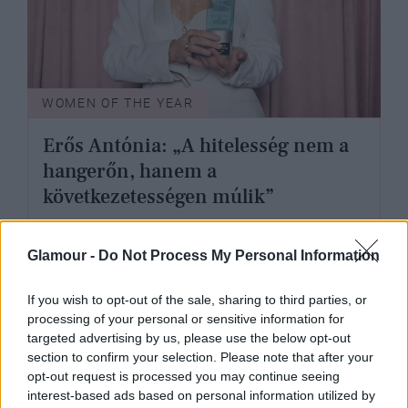
WOMEN OF THE YEAR
Erős Antónia: „A hitelesség nem a
hangerőn, hanem a
következetességen múlik”
Glamour -
Do Not Process My Personal Information
If you wish to opt-out of the sale, sharing to third parties, or
processing of your personal or sensitive information for
targeted advertising by us, please use the below opt-out
section to confirm your selection. Please note that after your
opt-out request is processed you may continue seeing
interest-based ads based on personal information utilized by