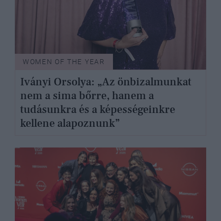
WOMEN OF THE YEAR
Iványi Orsolya: „Az önbizalmunkat
nem a sima bőrre, hanem a
tudásunkra és a képességeinkre
kellene alapoznunk”