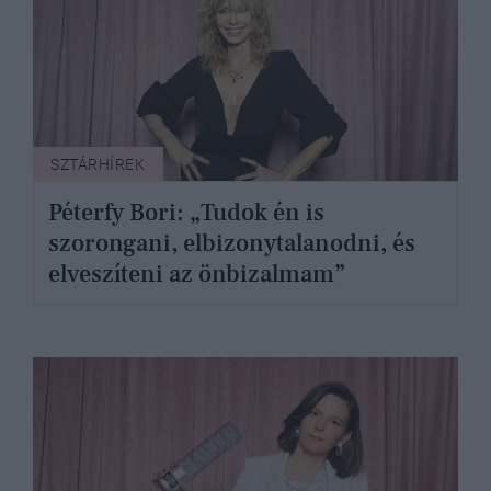
SZTÁRHÍREK
Péterfy Bori: „Tudok én is
szorongani, elbizonytalanodni, és
elveszíteni az önbizalmam”