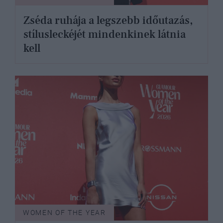
Zséda ruhája a legszebb időutazás,
stílusleckéjét mindenkinek látnia
kell
WOMEN OF THE YEAR