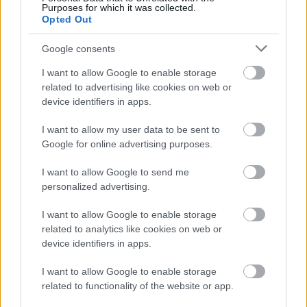
Purposes for which it was collected.
Opted Out
SZTÁRHÍREK
Google consents
Hegyes Berci az átalakulásáról:
I want to allow Google to enable storage
„Rengeteg ember lesz, akinél ez
related to advertising like cookies on web or
device identifiers in apps.
kiveri a biztosítékot”
I want to allow my user data to be sent to
Google for online advertising purposes.
I want to allow Google to send me
personalized advertising.
I want to allow Google to enable storage
related to analytics like cookies on web or
device identifiers in apps.
I want to allow Google to enable storage
related to functionality of the website or app.