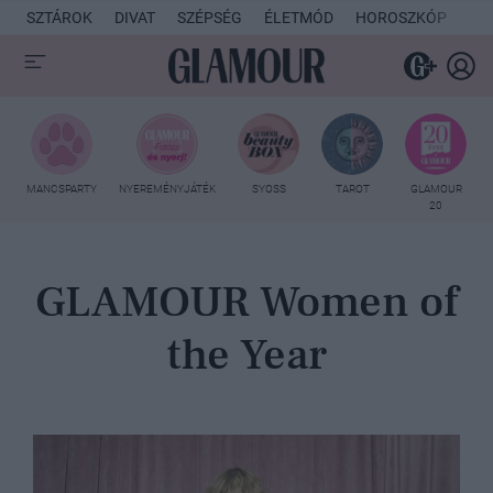
SZTÁROK
DIVAT
SZÉPSÉG
ÉLETMÓD
HOROSZKÓP
KU
MANCSPARTY
NYEREMÉNYJÁTÉK
SYOSS
TAROT
GLAMOUR
20
GLAMOUR Women of
the Year