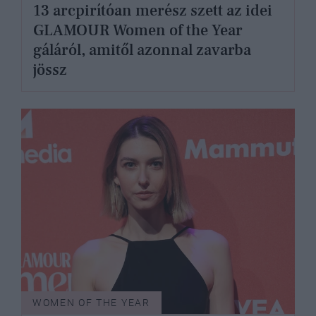
13 arcpirítóan merész szett az idei
GLAMOUR Women of the Year
gáláról, amitől azonnal zavarba
jössz
WOMEN OF THE YEAR