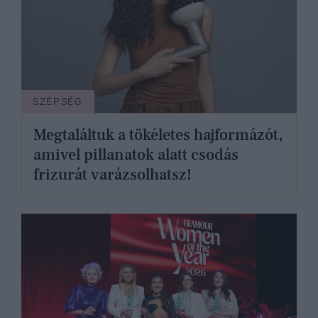
SZÉPSÉG
Megtaláltuk a tökéletes hajformázót,
amivel pillanatok alatt csodás
frizurát varázsolhatsz!