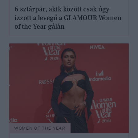
6 sztárpár, akik között csak úgy
izzott a levegő a GLAMOUR Women
of the Year gálán
WOMEN OF THE YEAR