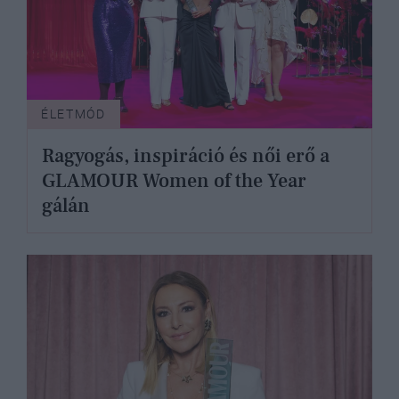
ÉLETMÓD
Ragyogás, inspiráció és női erő a
GLAMOUR Women of the Year
gálán