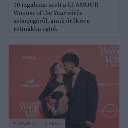
10 izgalmas szett a GLAMOUR
Women of the Year vörös
szőnyegéről, amik örökre a
retinákba égtek
WOMEN OF THE YEAR