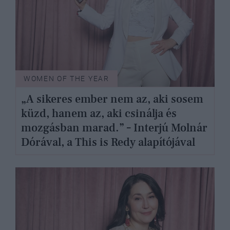
WOMEN OF THE YEAR
„A sikeres ember nem az, aki sosem
küzd, hanem az, aki csinálja és
mozgásban marad.” – Interjú Molnár
Dórával, a This is Redy alapítójával