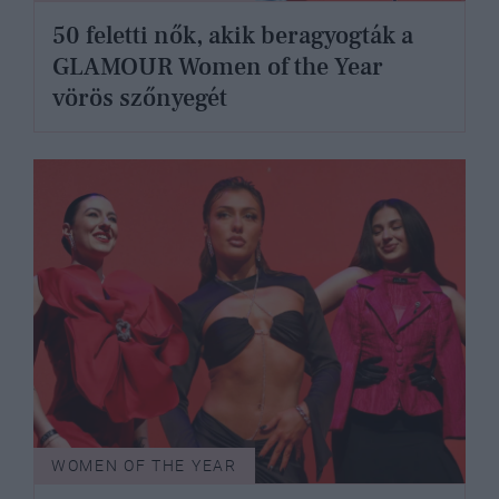
50 feletti nők, akik beragyogták a
GLAMOUR Women of the Year
vörös szőnyegét
WOMEN OF THE YEAR