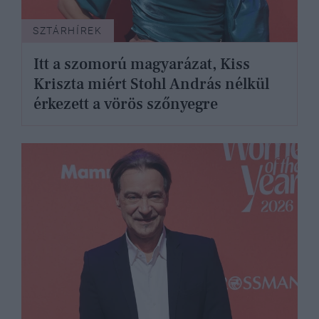
SZTÁRHÍREK
Itt a szomorú magyarázat, Kiss
Kriszta miért Stohl András nélkül
érkezett a vörös szőnyegre