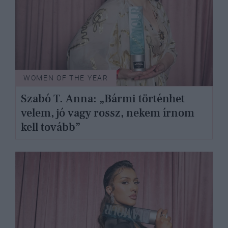
WOMEN OF THE YEAR
Szabó T. Anna: „Bármi történhet
velem, jó vagy rossz, nekem írnom
kell tovább”