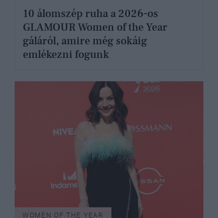
10 álomszép ruha a 2026-os
GLAMOUR Women of the Year
gáláról, amire még sokáig
emlékezni fogunk
WOMEN OF THE YEAR