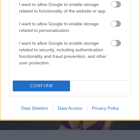
I want to allow Google to enable storage
3 poszt, amit nem kellene kitenned közösségi
related to functionality of the website or app.
oldaladra
I want to allow Google to enable storage
related to personalization.
I want to allow Google to enable storage
related to security, including authentication
functionality and fraud prevention, and other
user protection.
CONFIRM
Data Deletion
Data Access
Privacy Policy