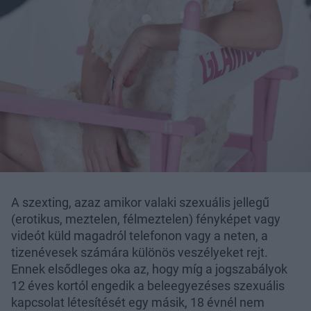
A szexting, azaz amikor valaki szexuális jellegű
(erotikus, meztelen, félmeztelen) fényképet vagy
videót küld magadról telefonon vagy a neten, a
tizenévesek számára különös veszélyeket rejt.
Ennek elsődleges oka az, hogy míg a jogszabályok
12 éves kortól engedik a beleegyezéses szexuális
kapcsolat létesítését egy másik, 18 évnél nem