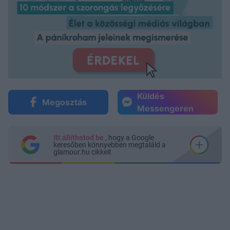
Küldés
Megosztás
Messengeren
Itt állíthatod be
, hogy a Google
keresőben könnyebben megtaláld a
glamour.hu cikkeit