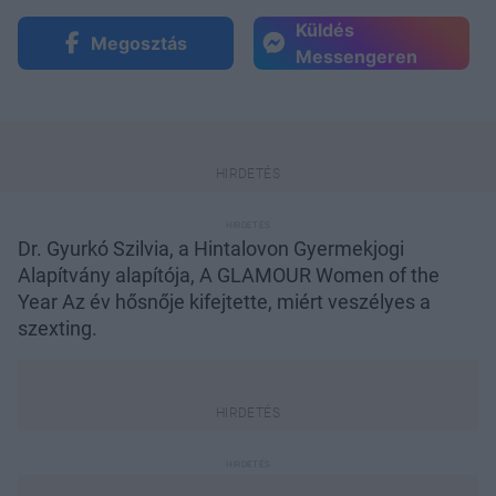
Küldés
Megosztás
Messengeren
Dr. Gyurkó Szilvia, a Hintalovon Gyermekjogi
Alapítvány alapítója, A GLAMOUR Women of the
Year Az év hősnője kifejtette, miért veszélyes a
szexting.