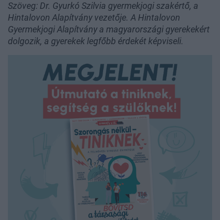
Szöveg: Dr. Gyurkó Szilvia gyermekjogi szakértő, a
Hintalovon Alapítvány vezetője. A Hintalovon
Gyermekjogi Alapítvány a magyarországi gyerekekért
dolgozik, a gyerekek legfőbb érdekét képviseli.