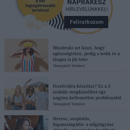
Feliratkozom
Mindenki azt hiszi, hogy
egészségtelen, pedig a hekk és a
lángos is jót tehe
Támogatott Tartalom
Fesztiválra készülsz? Ez a 3
szabály megkímélhet egy
nagyon kellemetlen problémától
Támogatott Tartalom
Stressz, szoptatás,
fogamzásgátló: a nőgyógyász