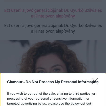
Ezt üzeni a jövő generációjának Dr. Gyurkó Szilvia és
a Hintalovon alapítvány
Ezt üzeni a jövő generációjának Dr. Gyurkó Szilvia és
a Hintalovon alapítvány
Glamour -
Do Not Process My Personal Information
If you wish to opt-out of the sale, sharing to third parties, or
processing of your personal or sensitive information for
targeted advertising by us, please use the below opt-out