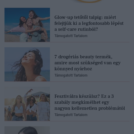
Glow-up tetőtől talpig: miért
felejtjük ki a legfontosabb lépést
a self-care rutinból?
Támogatott Tartalom
7 drogériás beauty termék,
amire most szükséged van egy
könnyed nyárhoz
Támogatott Tartalom
Fesztiválra készülsz? Ez a 3
szabály megkímélhet egy
nagyon kellemetlen problémától
Támogatott Tartalom