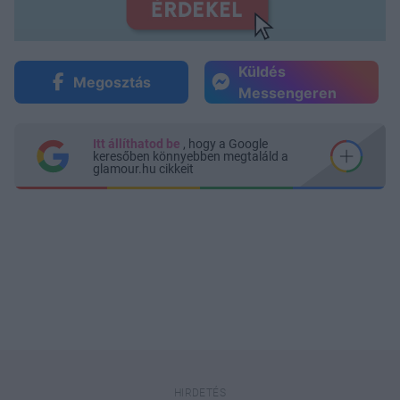
Küldés
Megosztás
Messengeren
Itt állíthatod be
, hogy a Google
keresőben könnyebben megtaláld a
glamour.hu cikkeit