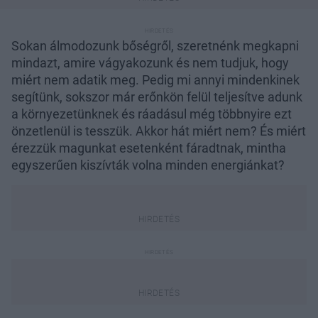
Sokan álmodozunk bőségről, szeretnénk megkapni
mindazt, amire vágyakozunk és nem tudjuk, hogy
miért nem adatik meg. Pedig mi annyi mindenkinek
segítünk, sokszor már erőnkön felül teljesítve adunk
a környezetünknek és ráadásul még többnyire ezt
önzetlenül is tesszük. Akkor hát miért nem? És miért
érezzük magunkat esetenként fáradtnak, mintha
egyszerűen kiszívták volna minden energiánkat?