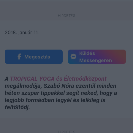
2018. január 11.
Küldés
Megosztás
Messengeren
A
TROPICAL YOGA és Életmódközpont
megálmodója, Szabó Nóra ezentúl minden
héten szuper tippekkel segít neked, hogy a
legjobb formádban legyél és lelkileg is
feltöltődj.