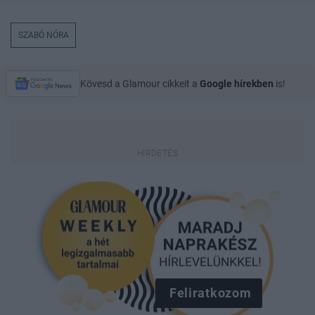
SZABÓ NÓRA
Kövesd a Glamour cikkeit a
Google hírekben
is!
Feliratkozom