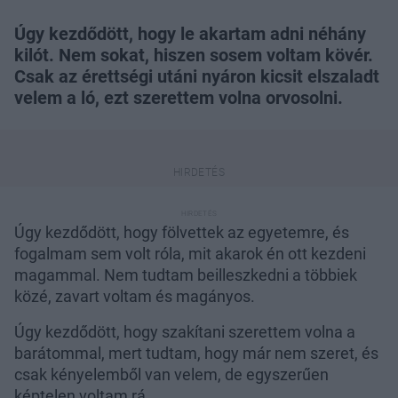
Úgy kezdődött, hogy le akartam adni néhány
kilót. Nem sokat, hiszen sosem voltam kövér.
Csak az érettségi utáni nyáron kicsit elszaladt
velem a ló, ezt szerettem volna orvosolni.
Úgy kezdődött, hogy fölvettek az egyetemre, és
fogalmam sem volt róla, mit akarok én ott kezdeni
magammal. Nem tudtam beilleszkedni a többiek
közé, zavart voltam és magányos.
Úgy kezdődött, hogy szakítani szerettem volna a
barátommal, mert tudtam, hogy már nem szeret, és
csak kényelemből van velem, de egyszerűen
képtelen voltam rá.