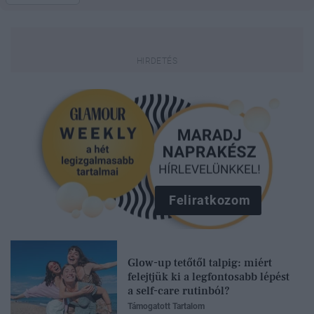
Feliratkozom
Glow-up tetőtől talpig: miért
felejtjük ki a legfontosabb lépést
a self-care rutinból?
Támogatott Tartalom