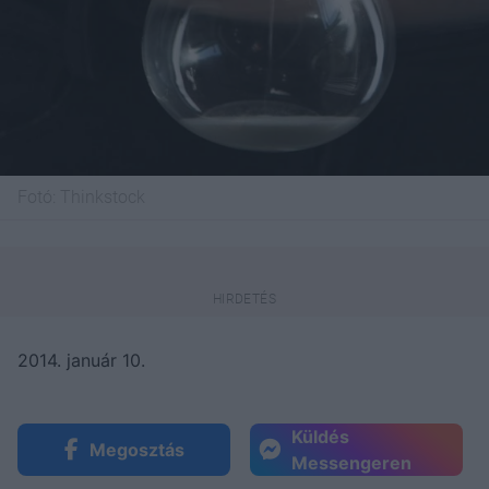
Fotó:
Thinkstock
2014. január 10.
Küldés
Megosztás
Messengeren