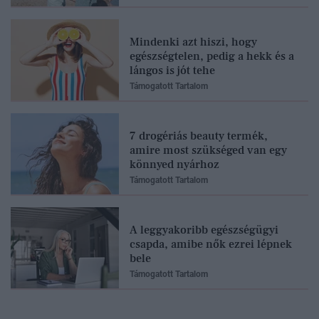
Mindenki azt hiszi, hogy
egészségtelen, pedig a hekk és a
lángos is jót tehe
Támogatott Tartalom
7 drogériás beauty termék,
amire most szükséged van egy
könnyed nyárhoz
Támogatott Tartalom
A leggyakoribb egészségügyi
csapda, amibe nők ezrei lépnek
bele
Támogatott Tartalom