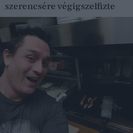
szerencsére végigszelfizte