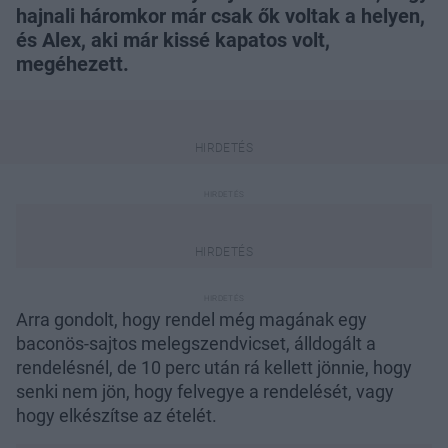
hajnali háromkor már csak ők voltak a helyen,
és Alex, aki már kissé kapatos volt,
megéhezett.
Arra gondolt, hogy rendel még magának egy
baconös-sajtos melegszendvicset, álldogált a
rendelésnél, de 10 perc után rá kellett jönnie, hogy
senki nem jön, hogy felvegye a rendelését, vagy
hogy elkészítse az ételét.