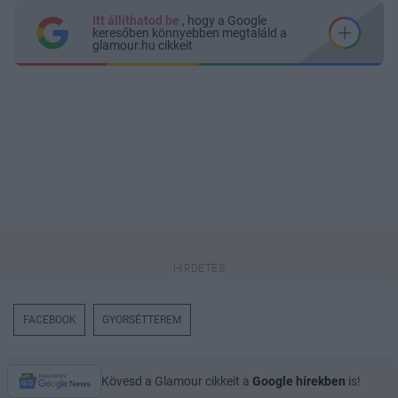
Itt állíthatod be
, hogy a Google
keresőben könnyebben megtaláld a
glamour.hu cikkeit
FACEBOOK
GYORSÉTTEREM
Kövesd a Glamour cikkeit a
Google hírekben
is!