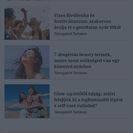
Vizes fürdőruha és
fesztiválszezon: szakorvos
árulja el a gondtalan nyár titkát
Támogatott Tartalom
7 drogériás beauty termék,
amire most szükséged van egy
könnyed nyárhoz
Támogatott Tartalom
Glow-up tetőtől talpig: miért
felejtjük ki a legfontosabb lépést
a self-care rutinból?
Támogatott Tartalom