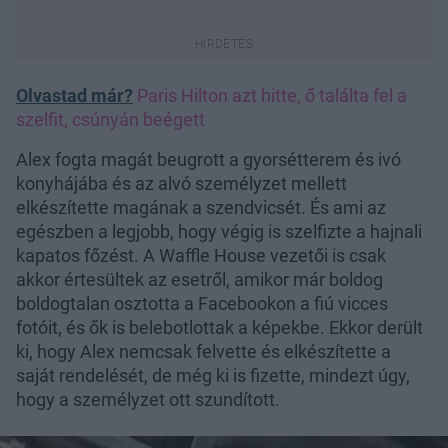
Olvastad már?
Paris Hilton azt hitte, ő találta fel a
szelfit, csúnyán beégett
Alex fogta magát beugrott a gyorsétterem és ivó
konyhájába és az alvó személyzet mellett
elkészítette magának a szendvicsét. És ami az
egészben a legjobb, hogy végig is szelfizte a hajnali
kapatos főzést. A Waffle House vezetői is csak
akkor értesültek az esetről, amikor már boldog
boldogtalan osztotta a Facebookon a fiú vicces
fotóit, és ők is belebotlottak a képekbe. Ekkor derült
ki, hogy Alex nemcsak felvette és elkészítette a
saját rendelését, de még ki is fizette, mindezt úgy,
hogy a személyzet ott szundított.