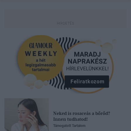
Feliratkozom
Neked is rosaceás a bőrőd?
Innen tudhatod!
Támogatott Tartalom