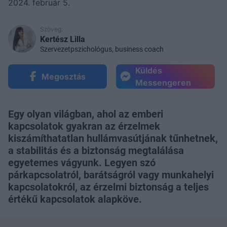
2024. február 5.
Szöveg:
Kertész Lilla
Szervezetpszichológus, business coach
Küldés
Megosztás
Messengeren
Egy olyan világban, ahol az emberi
kapcsolatok gyakran az érzelmek
kiszámíthatatlan hullámvasútjának tűnhetnek,
a stabilitás és a biztonság megtalálása
egyetemes vágyunk. Legyen szó
párkapcsolatról, barátságról vagy munkahelyi
kapcsolatokról, az érzelmi biztonság a teljes
értékű kapcsolatok alapköve.