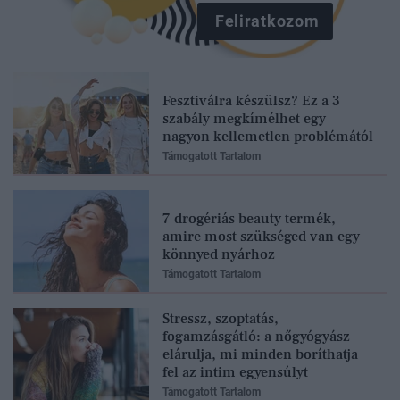
Feliratkozom
Fesztiválra készülsz? Ez a 3
szabály megkímélhet egy
nagyon kellemetlen problémától
Támogatott Tartalom
7 drogériás beauty termék,
amire most szükséged van egy
könnyed nyárhoz
Támogatott Tartalom
Stressz, szoptatás,
fogamzásgátló: a nőgyógyász
elárulja, mi minden boríthatja
fel az intim egyensúlyt
Támogatott Tartalom