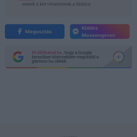
ennek a két vitaminnak a hiánya
Küldés
Megosztás
Messengeren
Itt állíthatod be
, hogy a Google
keresőben könnyebben megtaláld a
glamour.hu cikkeit