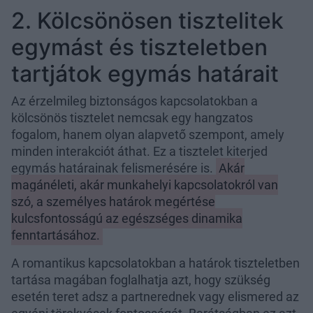
2. Kölcsönösen tisztelitek
egymást és tiszteletben
tartjátok egymás határait
Az érzelmileg biztonságos kapcsolatokban a
kölcsönös tisztelet nemcsak egy hangzatos
fogalom, hanem olyan alapvető szempont, amely
minden interakciót áthat. Ez a tisztelet kiterjed
egymás határainak felismerésére is.
Akár
magánéleti, akár munkahelyi kapcsolatokról van
szó, a személyes határok megértése
kulcsfontosságú az egészséges dinamika
fenntartásához.
A romantikus kapcsolatokban a határok tiszteletben
tartása magában foglalhatja azt, hogy szükség
esetén teret adsz a partnerednek vagy elismered az