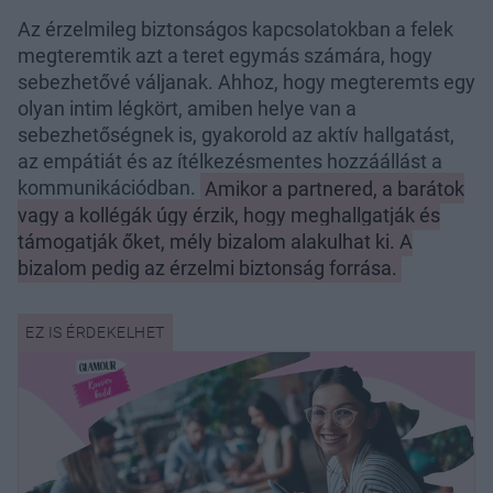
Az érzelmileg biztonságos kapcsolatokban a felek
megteremtik azt a teret egymás számára, hogy
sebezhetővé váljanak. Ahhoz, hogy megteremts egy
olyan intim légkört, amiben helye van a
sebezhetőségnek is, gyakorold az aktív hallgatást,
az empátiát és az ítélkezésmentes hozzáállást a
kommunikációdban.
Amikor a partnered, a barátok
vagy a kollégák úgy érzik, hogy meghallgatják és
támogatják őket, mély bizalom alakulhat ki. A
bizalom pedig az érzelmi biztonság forrása.