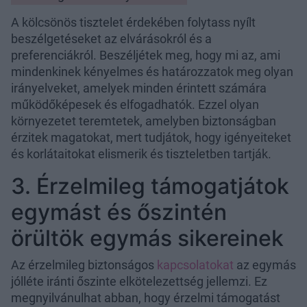
A kölcsönös tisztelet érdekében folytass nyílt
beszélgetéseket az elvárásokról és a
preferenciákról. Beszéljétek meg, hogy mi az, ami
mindenkinek kényelmes és határozzatok meg olyan
irányelveket, amelyek minden érintett számára
működőképesek és elfogadhatók. Ezzel olyan
környezetet teremtetek, amelyben biztonságban
érzitek magatokat, mert tudjátok, hogy igényeiteket
és korlátaitokat elismerik és tiszteletben tartják.
3. Érzelmileg támogatjátok
egymást és őszintén
örültök egymás sikereinek
Az érzelmileg biztonságos
kapcsolatokat
az egymás
jólléte iránti őszinte elkötelezettség jellemzi. Ez
megnyilvánulhat abban, hogy érzelmi támogatást