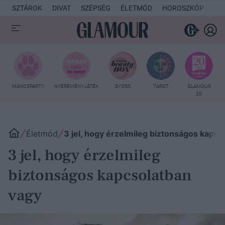
SZTÁROK
DIVAT
SZÉPSÉG
ÉLETMÓD
HOROSZKÓP
KU
MANCSPARTY
NYEREMÉNYJÁTÉK
SYOSS
TAROT
GLAMOUR
20
Életmód
3 jel, hogy érzelmileg biztonságos kapcs
3 jel, hogy érzelmileg
biztonságos kapcsolatban
vagy