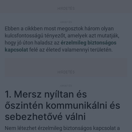
Ebben a cikkben most megosztok három olyan
kulcsfontosságú tényezőt, amelyek azt mutatják,
hogy jó úton haladsz az
érzelmileg biztonságos
kapcsolat
felé az életed valamennyi területén.
1. Mersz nyíltan és
őszintén kommunikálni és
sebezhetővé válni
Nem létezhet érzelmileg biztonságos kapcsolat a