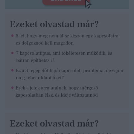
Ezeket olvastad már?
5 jel, hogy még nem állsz készen egy kapcsolatra,
és dolgoznod kell magadon
7 kapcsolattípus, ami tökéletesen működik, és
bátran építhetsz rá
Ez a 3 legégetőbb párkapcsolati probléma, de vajon
meg lehet oldani őket?
Ezek a jelek arra utalnak, hogy mérgező
kapcsolatban élsz, és ideje változtatnod
Ezeket olvastad már?