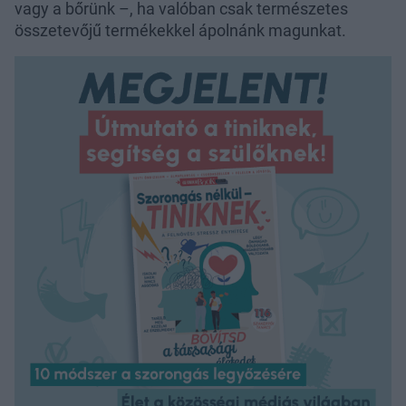
vagy a bőrünk –, ha valóban csak természetes
összetevőjű termékekkel ápolnánk magunkat.