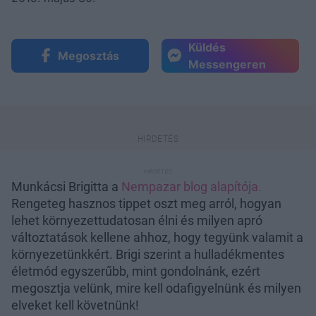
Küldés
Megosztás
Messengeren
Munkácsi Brigitta a
Nempazar blog alapítója.
Rengeteg hasznos tippet oszt meg arról, hogyan
lehet környezettudatosan élni és milyen apró
változtatások kellene ahhoz, hogy tegyünk valamit a
környezetünkkért. Brigi szerint a hulladékmentes
életmód egyszerűbb, mint gondolnánk, ezért
megosztja velünk, mire kell odafigyelnünk és milyen
elveket kell követnünk!