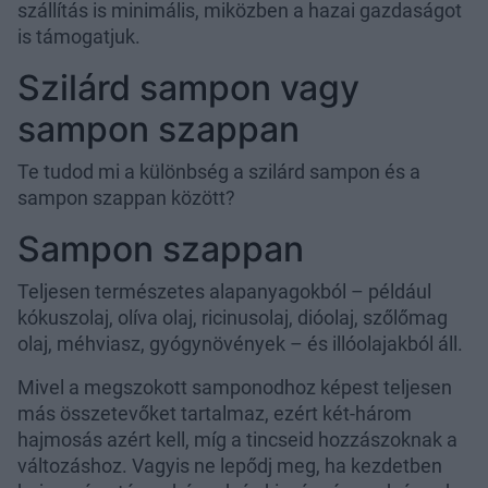
szállítás is minimális, miközben a hazai gazdaságot
is támogatjuk.
Szilárd sampon vagy
sampon szappan
Te tudod mi a különbség a szilárd sampon és a
sampon szappan között?
Sampon szappan
Teljesen természetes alapanyagokból – például
kókuszolaj, olíva olaj, ricinusolaj, dióolaj, szőlőmag
olaj, méhviasz, gyógynövények – és illóolajakból áll.
Mivel a megszokott samponodhoz képest teljesen
más összetevőket tartalmaz, ezért két-három
hajmosás azért kell, míg a tincseid hozzászoknak a
változáshoz. Vagyis ne lepődj meg, ha kezdetben