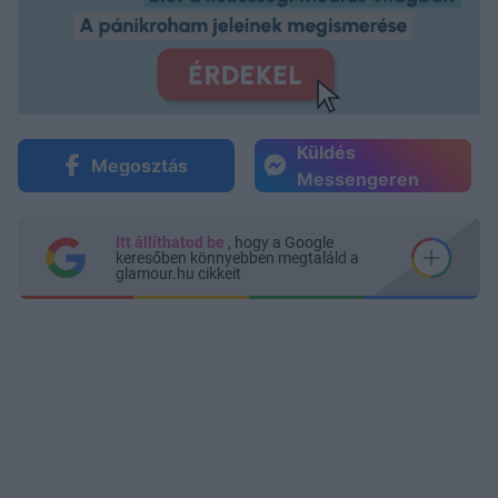
Küldés
Megosztás
Messengeren
Itt állíthatod be
, hogy a Google
keresőben könnyebben megtaláld a
glamour.hu cikkeit