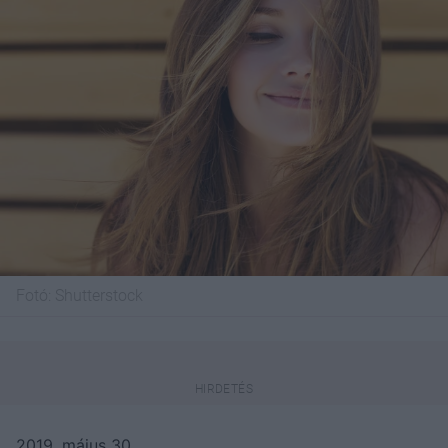
Fotó:
Shutterstock
2019. május 30.