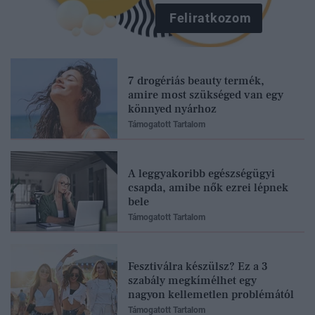
Feliratkozom
7 drogériás beauty termék,
amire most szükséged van egy
könnyed nyárhoz
Támogatott Tartalom
A leggyakoribb egészségügyi
csapda, amibe nők ezrei lépnek
bele
Támogatott Tartalom
Fesztiválra készülsz? Ez a 3
szabály megkímélhet egy
nagyon kellemetlen problémától
Támogatott Tartalom