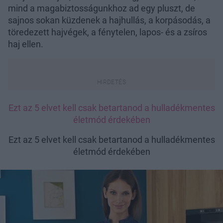
mind a magabiztosságunkhoz ad egy pluszt, de
sajnos sokan küzdenek a hajhullás, a korpásodás, a
töredezett hajvégek, a fénytelen, lapos- és a zsíros
haj ellen.
Ezt az 5 elvet kell csak betartanod a hulladékmentes
életmód érdekében
Ezt az 5 elvet kell csak betartanod a hulladékmentes
életmód érdekében