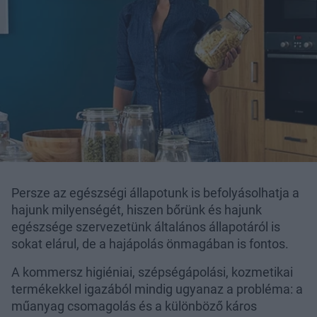
Persze az egészségi állapotunk is befolyásolhatja a
hajunk milyenségét, hiszen bőrünk és hajunk
egészsége szervezetünk általános állapotáról is
sokat elárul, de a hajápolás önmagában is fontos.
A kommersz higiéniai, szépségápolási, kozmetikai
termékekkel igazából mindig ugyanaz a probléma: a
műanyag csomagolás és a különböző káros