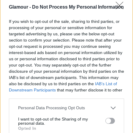
Glamour -
Do Not Process My Personal Information
If you wish to opt-out of the sale, sharing to third parties, or
processing of your personal or sensitive information for
targeted advertising by us, please use the below opt-out
section to confirm your selection. Please note that after your
opt-out request is processed you may continue seeing
interest-based ads based on personal information utilized by
us or personal information disclosed to third parties prior to
your opt-out. You may separately opt-out of the further
disclosure of your personal information by third parties on the
+ 7
IAB’s list of downstream participants. This information may
also be disclosed by us to third parties on the
IAB’s List of
Downstream Participants
that may further disclose it to other
third parties.
Please note that this website/app uses one or more Google
Personal Data Processing Opt Outs
services and may gather and store information including but
not limited to your visit or usage behaviour. You may click to
I want to opt-out of the Sharing of my
personal data.
grant or deny consent to Google and its third-party tags to
Opted In
use your data for below specified purposes in below Google