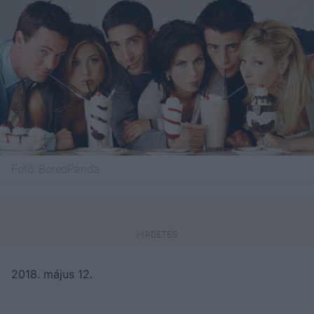
Fotó:
BoredPanda
2018. május 12.