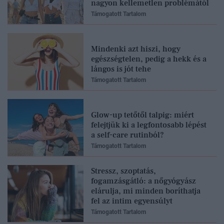
nagyon kellemetlen problémától
Támogatott Tartalom
Mindenki azt hiszi, hogy
egészségtelen, pedig a hekk és a
lángos is jót tehe
Támogatott Tartalom
Glow-up tetőtől talpig: miért
felejtjük ki a legfontosabb lépést
a self-care rutinból?
Támogatott Tartalom
Stressz, szoptatás,
fogamzásgátló: a nőgyógyász
elárulja, mi minden boríthatja
fel az intim egyensúlyt
Támogatott Tartalom