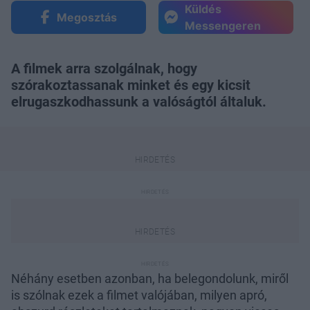
Küldés
Megosztás
Messengeren
A filmek arra szolgálnak, hogy
szórakoztassanak minket és egy kicsit
elrugaszkodhassunk a valóságtól általuk.
Néhány esetben azonban, ha belegondolunk, miről
is szólnak ezek a filmet valójában, milyen apró,