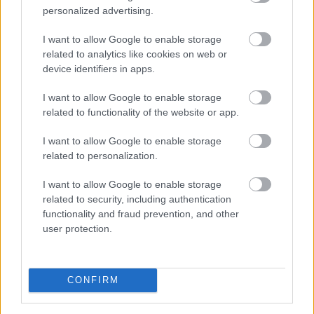
Megosztás
Messengeren
personalized advertising.
I want to allow Google to enable storage
Itt állíthatod be
, hogy a Google
related to analytics like cookies on web or
keresőben könnyebben megtaláld a
glamour.hu cikkeit
device identifiers in apps.
I want to allow Google to enable storage
related to functionality of the website or app.
I want to allow Google to enable storage
related to personalization.
I want to allow Google to enable storage
related to security, including authentication
functionality and fraud prevention, and other
user protection.
CONFIRM
VICCES
KISFILM