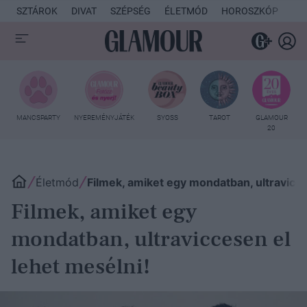
SZTÁROK
DIVAT
SZÉPSÉG
ÉLETMÓD
HOROSZKÓP
KU
MANCSPARTY
NYEREMÉNYJÁTÉK
SYOSS
TAROT
GLAMOUR
20
Életmód
Filmek, amiket egy mondatban, ultravicce
Filmek, amiket egy
mondatban, ultraviccesen el
lehet mesélni!