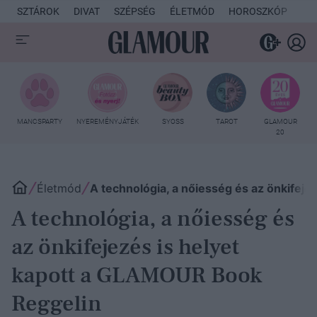
SZTÁROK
DIVAT
SZÉPSÉG
ÉLETMÓD
HOROSZKÓP
KU
MANCSPARTY
NYEREMÉNYJÁTÉK
SYOSS
TAROT
GLAMOUR
20
Életmód
A technológia, a nőiesség és az önkifej
A technológia, a nőiesség és
az önkifejezés is helyet
kapott a GLAMOUR Book
Reggelin