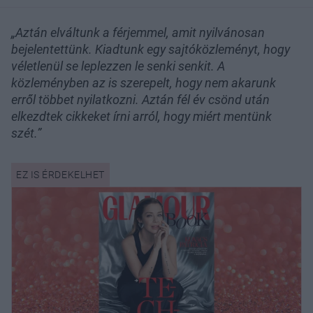
„Aztán elváltunk a férjemmel, amit nyilvánosan
bejelentettünk. Kiadtunk egy sajtóközleményt, hogy
véletlenül se leplezzen le senki senkit. A
közleményben az is szerepelt, hogy nem akarunk
erről többet nyilatkozni. Aztán fél év csönd után
elkezdtek cikkeket írni arról, hogy miért mentünk
szét.”