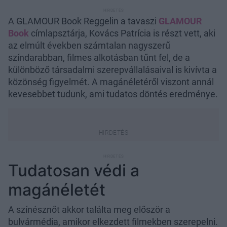
A GLAMOUR Book Reggelin a tavaszi
GLAMOUR
Book
címlapsztárja, Kovács Patrícia is részt vett, aki
az elmúlt években számtalan nagyszerű
színdarabban, filmes alkotásban tűnt fel, de a
különböző társadalmi szerepvállalásaival is kivívta a
közönség figyelmét. A magánéletéről viszont annál
kevesebbet tudunk, ami tudatos döntés eredménye.
Tudatosan védi a
magánéletét
A színésznőt akkor találta meg először a
bulvármédia, amikor elkezdett filmekben szerepelni.