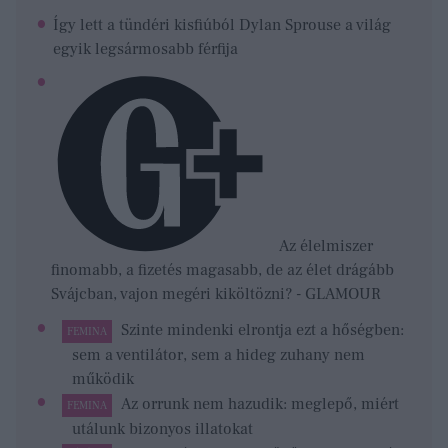
Így lett a tündéri kisfiúból Dylan Sprouse a világ
egyik legsármosabb férfija
Az élelmiszer
finomabb, a fizetés magasabb, de az élet drágább
Svájcban, vajon megéri kiköltözni? - GLAMOUR
Szinte mindenki elrontja ezt a hőségben:
FEMINA
sem a ventilátor, sem a hideg zuhany nem
működik
Az orrunk nem hazudik: meglepő, miért
FEMINA
utálunk bizonyos illatokat