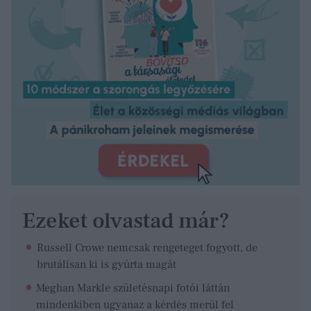
Ezeket olvastad már?
Russell Crowe nemcsak rengeteget fogyott, de
brutálisan ki is gyúrta magát
Meghan Markle születésnapi fotói láttán
mindenkiben ugyanaz a kérdés merül fel