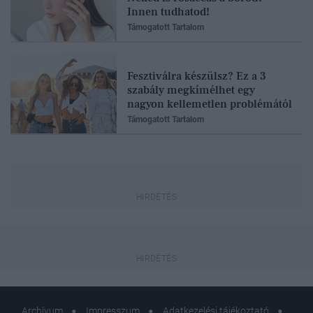
Innen tudhatod!
Támogatott Tartalom
Fesztiválra készülsz? Ez a 3
szabály megkímélhet egy
nagyon kellemetlen problémától
Támogatott Tartalom
Archívum
Impresszum
Adatkezelési tájékoztató