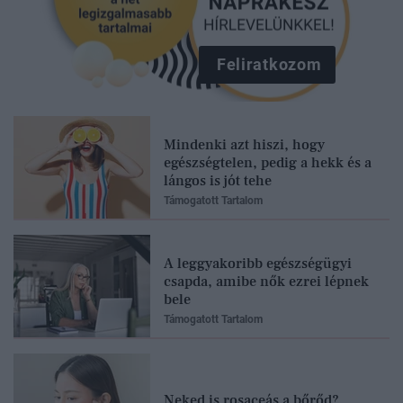
Feliratkozom
Mindenki azt hiszi, hogy
egészségtelen, pedig a hekk és a
lángos is jót tehe
Támogatott Tartalom
A leggyakoribb egészségügyi
csapda, amibe nők ezrei lépnek
bele
Támogatott Tartalom
Neked is rosaceás a bőrőd?