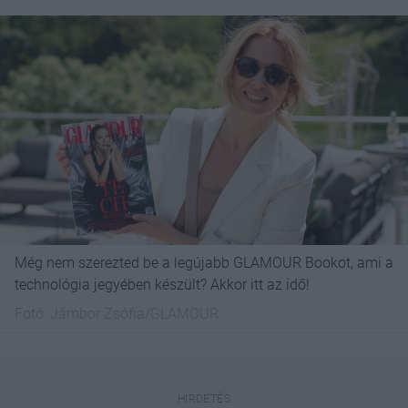
Még nem szerezted be a legújabb GLAMOUR Bookot, ami a
technológia jegyében készült? Akkor itt az idő!
Fotó:
Jámbor Zsófia/GLAMOUR