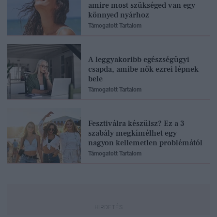
amire most szükséged van egy
könnyed nyárhoz
Támogatott Tartalom
A leggyakoribb egészségügyi
csapda, amibe nők ezrei lépnek
bele
Támogatott Tartalom
Fesztiválra készülsz? Ez a 3
szabály megkímélhet egy
nagyon kellemetlen problémától
Támogatott Tartalom