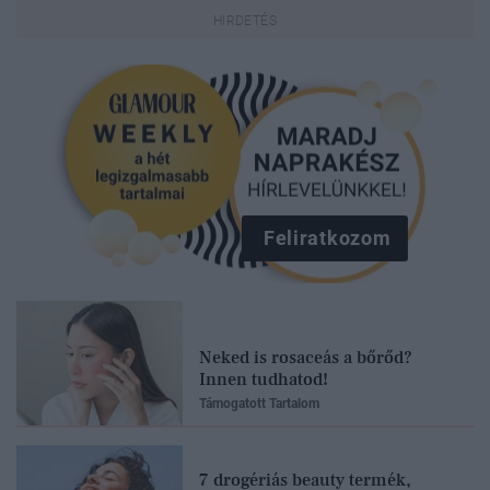
Feliratkozom
Neked is rosaceás a bőrőd?
Innen tudhatod!
Támogatott Tartalom
7 drogériás beauty termék,