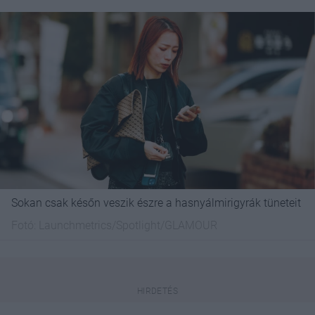
Sokan csak későn veszik észre a hasnyálmirigyrák tüneteit
Fotó:
Launchmetrics/Spotlight/GLAMOUR