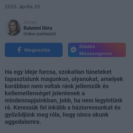
2025. április 25.
Szöveg:
Balatoni Dóra
Online szerkesztő
Küldés
Megosztás
Messengeren
Ha egy ideje furcsa, szokatlan tüneteket
tapasztalunk magunkon, olyanokat, amelyek
korábban nem voltak ránk jellemzők és
kellemetlenséget jelentenek a
mindennapjainkban, jobb, ha nem legyintünk
rá. Keressük fel inkább a háziorvosunkat és
győződjünk meg róla, hogy nincs okunk
aggodalomra.