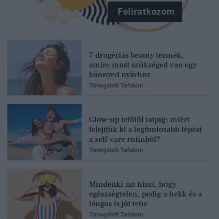
Feliratkozom
7 drogériás beauty termék,
amire most szükséged van egy
könnyed nyárhoz
Támogatott Tartalom
Glow-up tetőtől talpig: miért
felejtjük ki a legfontosabb lépést
a self-care rutinból?
Támogatott Tartalom
Mindenki azt hiszi, hogy
egészségtelen, pedig a hekk és a
lángos is jót tehe
Támogatott Tartalom