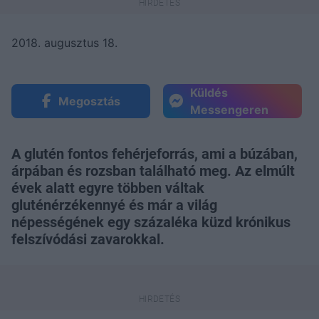
2018. augusztus 18.
Küldés
Megosztás
Messengeren
A glutén fontos fehérjeforrás, ami a búzában,
árpában és rozsban található meg. Az elmúlt
évek alatt egyre többen váltak
gluténérzékennyé és már a világ
népességének egy százaléka küzd krónikus
felszívódási zavarokkal.