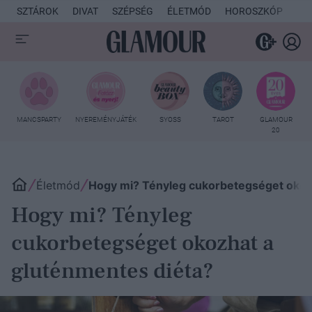
SZTÁROK
DIVAT
SZÉPSÉG
ÉLETMÓD
HOROSZKÓP
KU
MANCSPARTY
NYEREMÉNYJÁTÉK
SYOSS
TAROT
GLAMOUR
20
Életmód
Hogy mi? Tényleg cukorbetegséget okoz
Hogy mi? Tényleg
cukorbetegséget okozhat a
gluténmentes diéta?