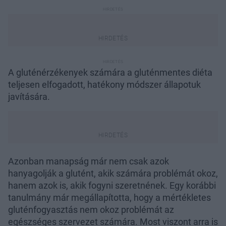
A gluténérzékenyek számára a gluténmentes diéta
teljesen elfogadott, hatékony módszer állapotuk
javítására.
Azonban manapság már nem csak azok
hanyagolják a glutént, akik számára problémát okoz,
hanem azok is, akik fogyni szeretnének. Egy korábbi
tanulmány már megállapította, hogy a mértékletes
gluténfogyasztás nem okoz problémát az
egészséges szervezet számára. Most viszont arra is