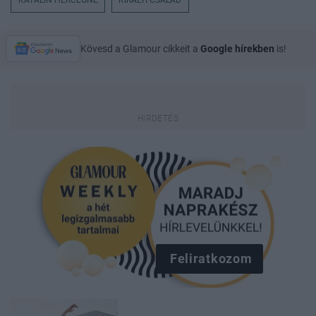
KATALIN HERCEGNÉ
KIRÁLYI CSALÁD
Kövesd a Glamour cikkeit a
Google hírekben
is!
Feliratkozom