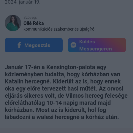
2024. január 19.
Szöveg:
Ollé Réka
kommunikációs szakember és újságíró
Küldés
Megosztás
Messengeren
Január 17-én a Kensington-palota egy
közleményben tudatta, hogy kórházban van
Katalin hercegné. Kiderült az is, hogy ennek
oka egy előre tervezett hasi műtét. Az orvosi
eljárás sikeres volt, de Vilmos herceg felesége
előreláthatólag 10-14 napig marad majd
kórházban. Most az is kiderült, hol fog
lábadozni a walesi hercegné a kórház után.