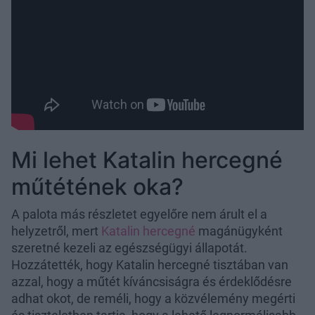
Mi lehet Katalin hercegné
műtétének oka?
A palota más részletet egyelőre nem árult el a
helyzetről, mert
Katalin hercegné
magánügyként
szeretné kezeli az egészségügyi állapotát.
Hozzátették, hogy Katalin hercegné tisztában van
azzal, hogy a műtét kíváncsiságra és érdeklődésre
adhat okot, de reméli, hogy a közvélemény megérti