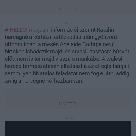
A
HELLO! magazin
információi szerint
Katalin
hercegné
a kórházi tartózkodás után gyönyörű
otthonukban, a mesés Adelaide Cottage nevű
birtokon lábadozik majd, és orvosi utasításra húsvét
előtt nem is tér majd vissza a munkába. A walesi
herceg természetesen elhalasztja az elfoglaltságait,
semmilyen hivatalos feladatot nem fog ellátni addig,
amíg a hercegné kórházban van.