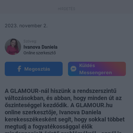
2023. november 2.
Szöveg:
Ivanova Daniela
Online szerkesztő
Küldés
Megosztás
Messengeren
A GLAMOUR-nál hiszünk a rendszerszintű
változásokban, és abban, hogy minden út az
őszinteséggel kezdődik. A GLAMOUR.hu
online szerkesztője, Ivanova Daniela
kerekesszékesként segít, hogy sokkal többet
megtudj a fogyatékossággal élők