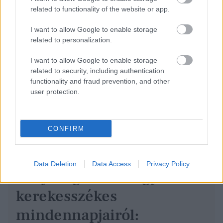
related to functionality of the website or app.
I want to allow Google to enable storage
related to personalization.
I want to allow Google to enable storage
related to security, including authentication
functionality and fraud prevention, and other
user protection.
CONFIRM
Data Deletion
Data Access
Privacy Policy
Tudj meg többet egy
kerekesszékes
mindennapjairól: