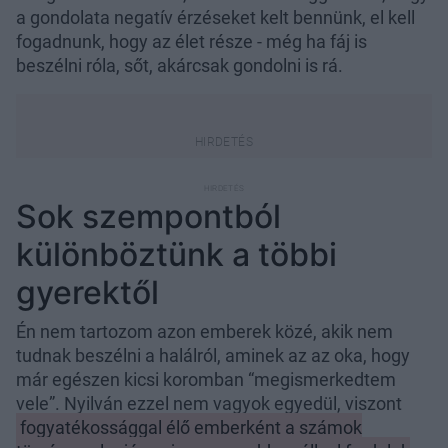
a gondolata negatív érzéseket kelt bennünk, el kell
fogadnunk, hogy az élet része - még ha fáj is
beszélni róla, sőt, akárcsak gondolni is rá.
Sok szempontból
különböztünk a többi
gyerektől
Én nem tartozom azon emberek közé, akik nem
tudnak beszélni a halálról, aminek az az oka, hogy
már egészen kicsi koromban “megismerkedtem
vele”. Nyilván ezzel nem vagyok egyedül, viszont
fogyatékossággal élő emberként a számok