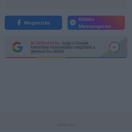
Küldés
Megosztás
Messengeren
Itt állíthatod be
, hogy a Google
keresőben könnyebben megtaláld a
glamour.hu cikkeit