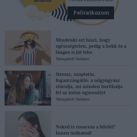
Feliratkozom
Mindenki azt hiszi, hogy
egészségtelen, pedig a hekk és a
lángos is jót tehe
Támogatott Tartalom
Stressz, szoptatás,
fogamzásgátló: a nőgyógyász
elárulja, mi minden boríthatja
fel az intim egyensúlyt
Támogatott Tartalom
Neked is rosaceás a bőrőd?
Innen tudhatod!