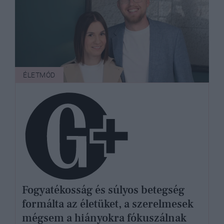
ÉLETMÓD
Fogyatékosság és súlyos betegség
formálta az életüket, a szerelmesek
mégsem a hiányokra fókuszálnak