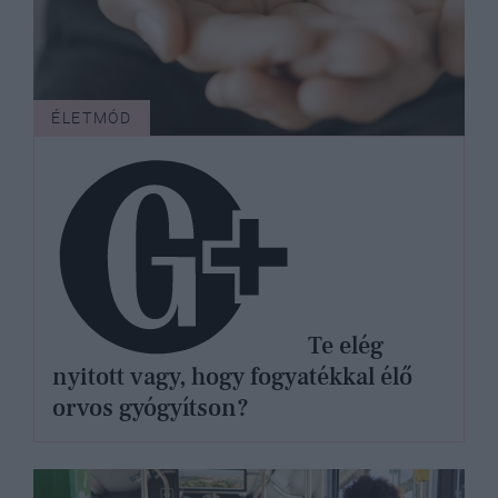
ÉLETMÓD
Te elég
nyitott vagy, hogy fogyatékkal élő
orvos gyógyítson?