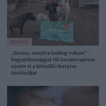
ÉLETMÓD
„Sírtam, annyira boldog voltam” -
Fogyatékossággal élő lovasterapeuta
nyerte el a kétmillió forintos
ösztöndíjat