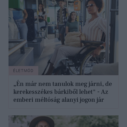
ÉLETMÓD
„Én már nem tanulok meg járni, de
kerekesszékes bárkiből lehet" - Az
emberi méltóság alanyi jogon jár