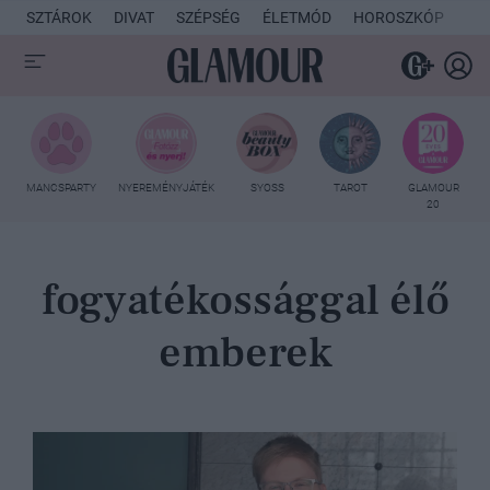
SZTÁROK
DIVAT
SZÉPSÉG
ÉLETMÓD
HOROSZKÓP
KU
MANCSPARTY
NYEREMÉNYJÁTÉK
SYOSS
TAROT
GLAMOUR
20
fogyatékossággal élő
emberek