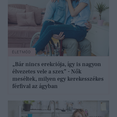
ÉLETMÓD
„Bár nincs erekciója, így is nagyon
élvezetes vele a szex” - Nők
meséltek, milyen egy kerekesszékes
férfival az ágyban