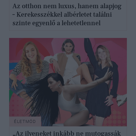
Az otthon nem luxus, hanem alapjog
– Kerekesszékkel albérletet találni
szinte egyenlő a lehetetlennel
ÉLETMÓD
„Az ilyeneket inkább ne mutogassák