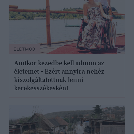
ÉLETMÓD
Amikor kezedbe kell adnom az
életemet - Ezért annyira nehéz
kiszolgáltatottnak lenni
kerekesszékesként