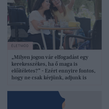
ÉLETMÓD
„Milyen jogon vár elfogadást egy
kerekesszékes, ha ő maga is
előítéletes?” - Ezért ennyire fontos,
hogy ne csak kérjünk, adjunk is