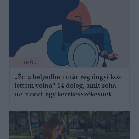
ÉLETMÓD
„Én a helyedben már rég öngyilkos
lettem volna" 14 dolog, amit soha
ne mondj egy kerekesszékesnek