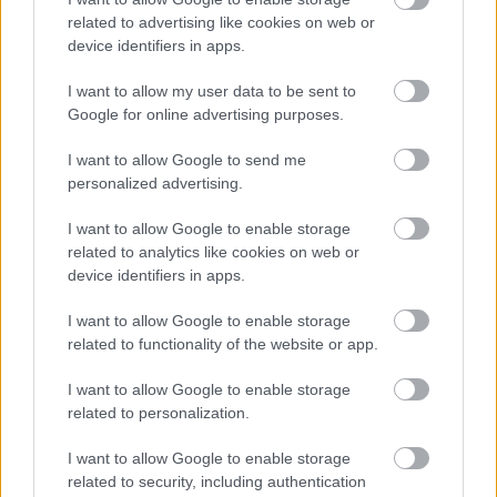
related to advertising like cookies on web or
device identifiers in apps.
I want to allow my user data to be sent to
Google for online advertising purposes.
ÉLETMÓD
I want to allow Google to send me
„Lehet, hogy letörik a körmöm, de
personalized advertising.
akkor is én javítom a székemet” - 7
I want to allow Google to enable storage
dolog, amit nem tudtál a
related to analytics like cookies on web or
kerekesszékesekről
device identifiers in apps.
I want to allow Google to enable storage
related to functionality of the website or app.
I want to allow Google to enable storage
related to personalization.
I want to allow Google to enable storage
related to security, including authentication