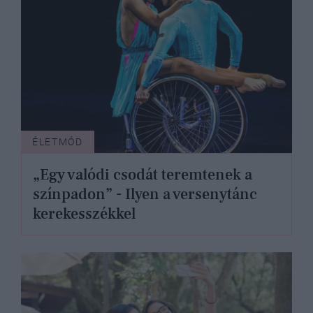
ÉLETMÓD
„Egy valódi csodát teremtenek a
színpadon” - Ilyen a versenytánc
kerekesszékkel