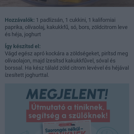
Hozzávalók:
1 padlizsán, 1 cukkini, 1 kaliforniai
paprika, olívaolaj, kakukkfű, só, bors, zöldcitrom leve
és héja, joghurt
Így készítsd el:
Vágd egész apró kockára a zöldségeket, pirítsd meg
olívaolajon, majd ízesítsd kakukkfűvel, sóval és
borssal. Ha kész tálald zöld citrom levével és héjával
ízesített joghurttal.