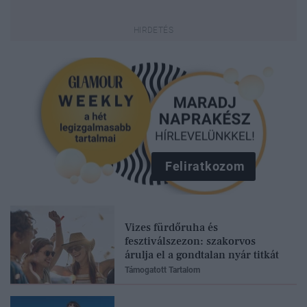
Feliratkozom
Vizes fürdőruha és
fesztiválszezon: szakorvos
árulja el a gondtalan nyár titkát
Támogatott Tartalom