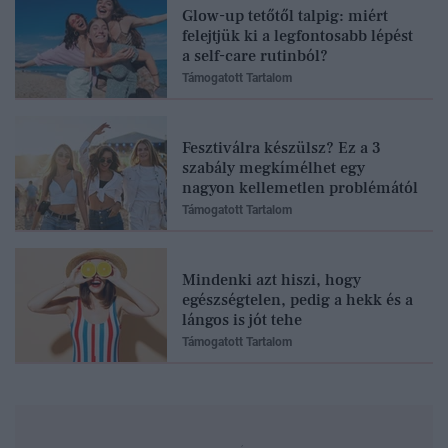
Glow-up tetőtől talpig: miért
felejtjük ki a legfontosabb lépést
a self-care rutinból?
Támogatott Tartalom
Fesztiválra készülsz? Ez a 3
szabály megkímélhet egy
nagyon kellemetlen problémától
Támogatott Tartalom
Mindenki azt hiszi, hogy
egészségtelen, pedig a hekk és a
lángos is jót tehe
Támogatott Tartalom