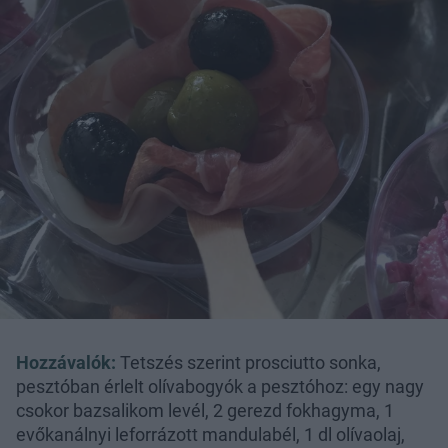
Hozzávalók:
Tetszés szerint prosciutto sonka,
pesztóban érlelt olívabogyók a pesztóhoz: egy nagy
csokor bazsalikom levél, 2 gerezd fokhagyma, 1
evőkanálnyi leforrázott mandulabél, 1 dl olívaolaj,