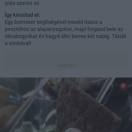
ízlés szerint só
Így készítsd el:
Egy botmixer segítségével mixeld össze a
pesztóhoz az alapanyagokat, majd forgasd bele az
olívabogyókat és hagyd állni benne két napig. Tálald
a sonkával!