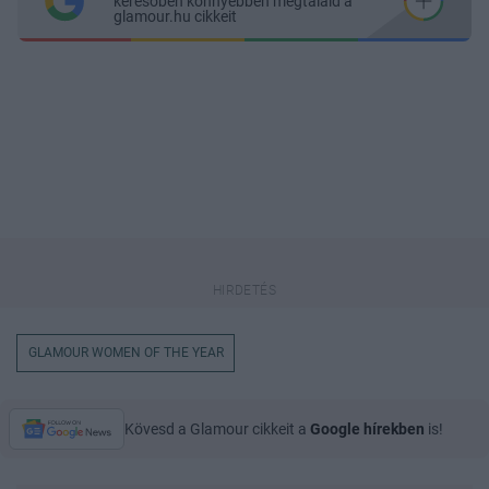
keresőben könnyebben megtaláld a
glamour.hu cikkeit
GLAMOUR WOMEN OF THE YEAR
Kövesd a Glamour cikkeit a
Google hírekben
is!