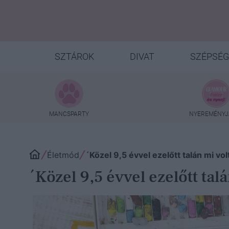
SZTÁROK
DIVAT
SZÉPSÉG
MANCSPARTY
NYEREMÉNYJ
Életmód
´Közel 9,5 évvel ezelőtt talán mi v
´Közel 9,5 évvel ezelőtt ta