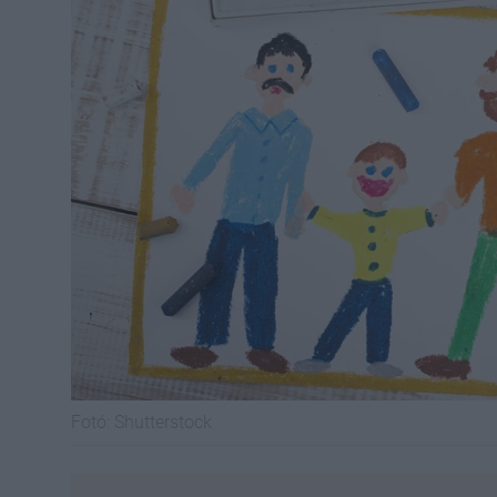
Fotó:
Shutterstock