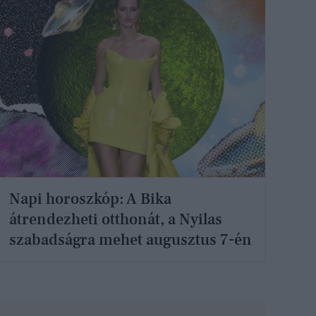
Napi horoszkóp: A Bika
átrendezheti otthonát, a Nyilas
szabadságra mehet augusztus 7-én