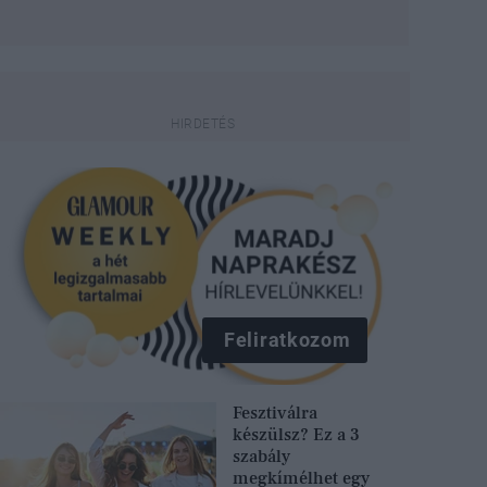
Feliratkozom
Fesztiválra
készülsz? Ez a 3
szabály
megkímélhet egy