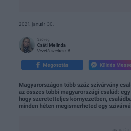
2021. január 30.
Szöveg:
Csáti Melinda
Vezető szerkesztő
Megosztás
Küldés Mess
Magyarországon több száz szivárvány család
az összes többi magyarországi család: egy
hogy szeretetteljes környezetben, családb
minden héten megismerheted egy szivárván