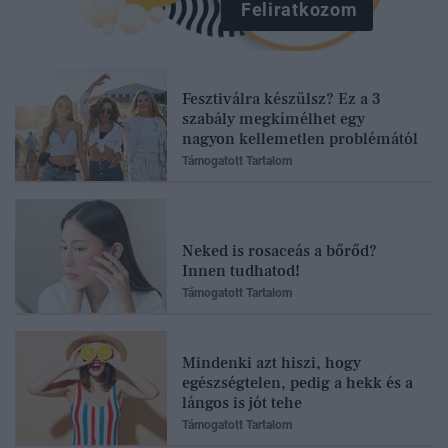
Feliratkozom
Fesztiválra készülsz? Ez a 3
szabály megkímélhet egy
nagyon kellemetlen problémától
Támogatott Tartalom
Neked is rosaceás a bőrőd?
Innen tudhatod!
Támogatott Tartalom
Mindenki azt hiszi, hogy
egészségtelen, pedig a hekk és a
lángos is jót tehe
Támogatott Tartalom