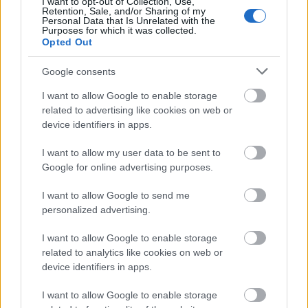
I want to opt-out of Collection, Use,
Retention, Sale, and/or Sharing of my
Personal Data that Is Unrelated with the
Purposes for which it was collected.
Opted Out
Google consents
I want to allow Google to enable storage
related to advertising like cookies on web or
device identifiers in apps.
I want to allow my user data to be sent to
Google for online advertising purposes.
I want to allow Google to send me
personalized advertising.
I want to allow Google to enable storage
related to analytics like cookies on web or
device identifiers in apps.
Ezeket olvastad már?
I want to allow Google to enable storage