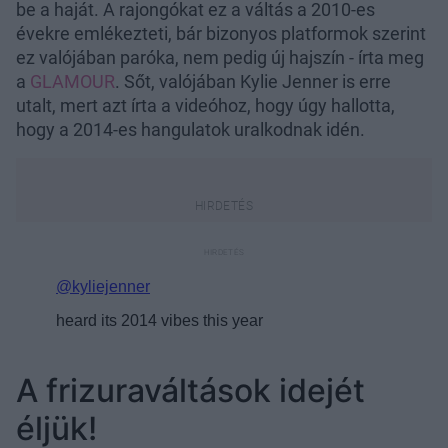
be a haját. A rajongókat ez a váltás a 2010-es
évekre emlékezteti, bár bizonyos platformok szerint
ez valójában paróka, nem pedig új hajszín - írta meg
a
GLAMOUR
. Sőt, valójában Kylie Jenner is erre
utalt, mert azt írta a videóhoz, hogy úgy hallotta,
hogy a 2014-es hangulatok uralkodnak idén.
A frizuraváltások idejét
éljük!