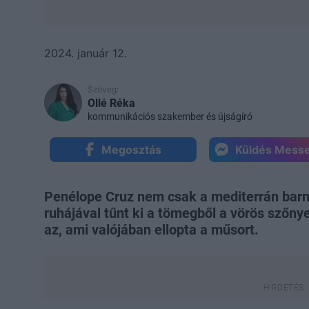
2024. január 12.
Szöveg:
Ollé Réka
kommunikációs szakember és újságíró
Megosztás
Küldés Mess
Penélope Cruz nem csak a mediterrán barn
ruhájával tűnt ki a tömegből a vörös szőnye
az, ami valójában ellopta a műsort.