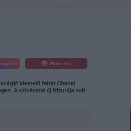
engeren
Pinterest
aságát kiemelő fehér Chanel
gen. A színésznő új frizurája volt