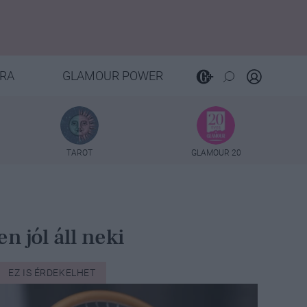
RA
GLAMOUR POWER
TAROT
GLAMOUR 20
n jól áll neki
EZ IS ÉRDEKELHET