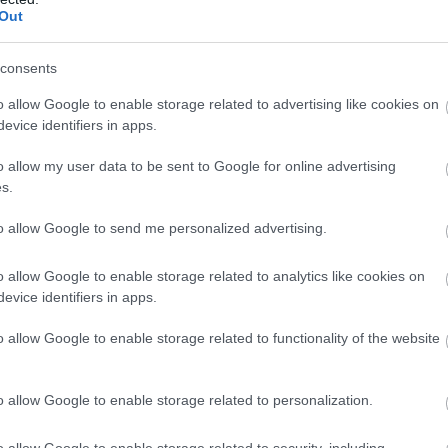
Out
consents
o allow Google to enable storage related to advertising like cookies on
evice identifiers in apps.
o allow my user data to be sent to Google for online advertising
s.
to allow Google to send me personalized advertising.
o allow Google to enable storage related to analytics like cookies on
evice identifiers in apps.
o allow Google to enable storage related to functionality of the website
o allow Google to enable storage related to personalization.
o allow Google to enable storage related to security, including