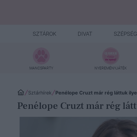
SZTÁROK
DIVAT
SZÉPSÉG
MANCSPARTY
NYEREMÉNYJÁTÉK
Sztárhírek
Penélope Cruzt már rég láttuk ilyen
Penélope Cruzt már rég láttu