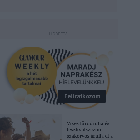
Feliratkozom
Vizes fürdőruha és
fesztiválszezon:
szakorvos árulja el a