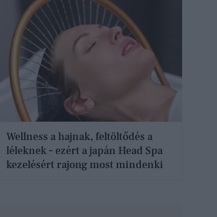
Wellness a hajnak, feltöltődés a
léleknek – ezért a japán Head Spa
kezelésért rajong most mindenki