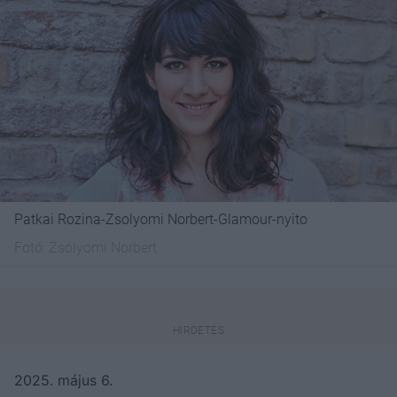
Patkai Rozina-Zsolyomi Norbert-Glamour-nyito
Fotó:
Zsólyomi Norbert
2025. május 6.