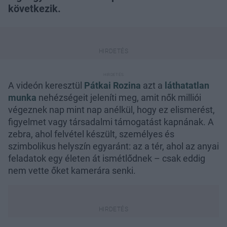
következik.
A videón keresztül
Pátkai Rozina
azt a
láthatatlan
munka
nehézségeit jeleníti meg, amit nők milliói
végeznek nap mint nap anélkül, hogy ez elismerést,
figyelmet vagy társadalmi támogatást kapnának. A
zebra, ahol felvétel készült, személyes és
szimbolikus helyszín egyaránt: az a tér, ahol az anyai
feladatok egy életen át ismétlődnek – csak eddig
nem vette őket kamerára senki.