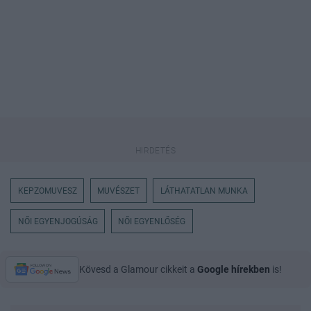
KEPZOMUVESZ
MUVÉSZET
LÁTHATATLAN MUNKA
NŐI EGYENJOGÚSÁG
NŐI EGYENLŐSÉG
Kövesd a Glamour cikkeit a
Google hírekben
is!