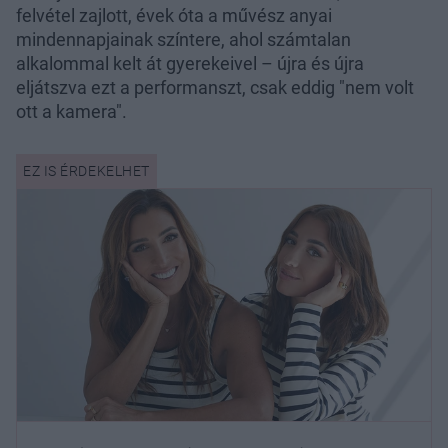
felvétel zajlott, évek óta a művész anyai
mindennapjainak színtere, ahol számtalan
alkalommal kelt át gyerekeivel – újra és újra
eljátszva ezt a performanszt, csak eddig "nem volt
ott a kamera".