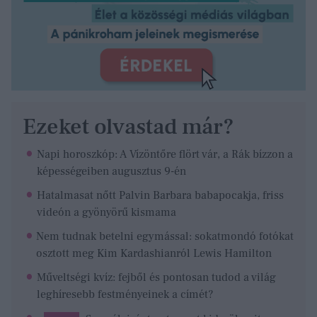
Ezeket olvastad már?
Napi horoszkóp: A Vízöntőre flört vár, a Rák bízzon a
képességeiben augusztus 9-én
Hatalmasat nőtt Palvin Barbara babapocakja, friss
videón a gyönyörű kismama
Nem tudnak betelni egymással: sokatmondó fotókat
osztott meg Kim Kardashianról Lewis Hamilton
Műveltségi kvíz: fejből és pontosan tudod a világ
leghíresebb festményeinek a címét?