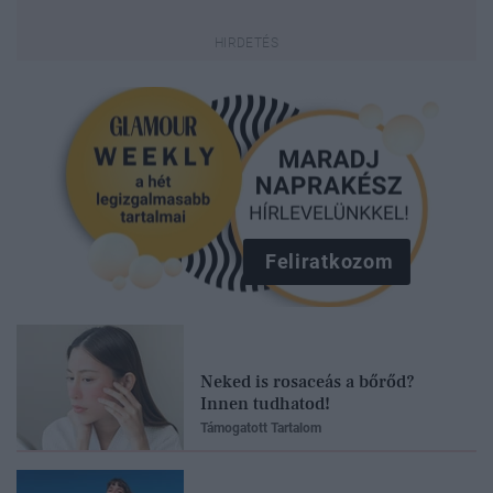
Feliratkozom
Neked is rosaceás a bőrőd?
Innen tudhatod!
Támogatott Tartalom