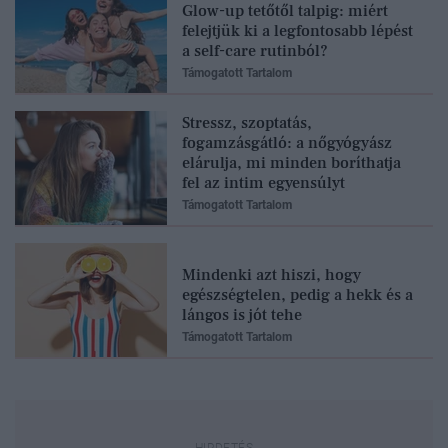
Glow-up tetőtől talpig: miért
felejtjük ki a legfontosabb lépést
a self-care rutinból?
Támogatott Tartalom
Stressz, szoptatás,
fogamzásgátló: a nőgyógyász
elárulja, mi minden boríthatja
fel az intim egyensúlyt
Támogatott Tartalom
Mindenki azt hiszi, hogy
egészségtelen, pedig a hekk és a
lángos is jót tehe
Támogatott Tartalom