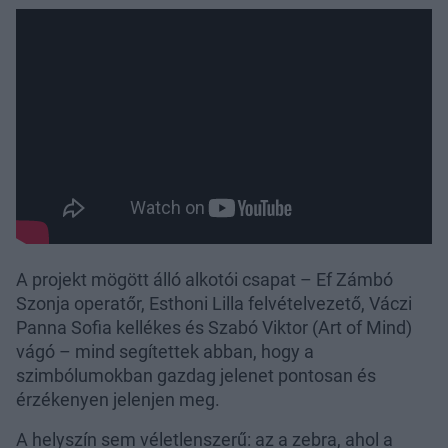
A projekt mögött álló alkotói csapat – Ef Zámbó
Szonja operatőr, Esthoni Lilla felvételvezető, Váczi
Panna Sofia kellékes és Szabó Viktor (Art of Mind)
vágó – mind segítettek abban, hogy a
szimbólumokban gazdag jelenet pontosan és
érzékenyen jelenjen meg.
A helyszín sem véletlenszerű: az a zebra, ahol a