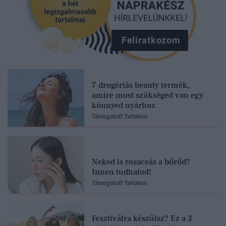
Feliratkozom
7 drogériás beauty termék,
amire most szükséged van egy
könnyed nyárhoz
Támogatott Tartalom
Neked is rosaceás a bőrőd?
Innen tudhatod!
Támogatott Tartalom
Fesztiválra készülsz? Ez a 3