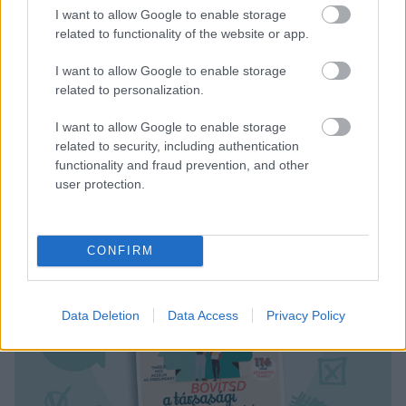
több alkoholfajtával próbáltam még színesebbé
I want to allow Google to enable storage
related to functionality of the website or app.
tenni. Szinte bármelyik ital helyettesíthető vodkával
és természetesen, aki nem akar alkoholt
I want to allow Google to enable storage
fogyasztani, anélkül is elkészítheti.
related to personalization.
I want to allow Google to enable storage
related to security, including authentication
functionality and fraud prevention, and other
user protection.
CONFIRM
Data Deletion
Data Access
Privacy Policy