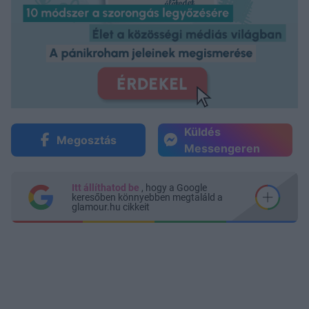
Küldés
Megosztás
Messengeren
Itt állíthatod be
, hogy a Google
keresőben könnyebben megtaláld a
glamour.hu cikkeit