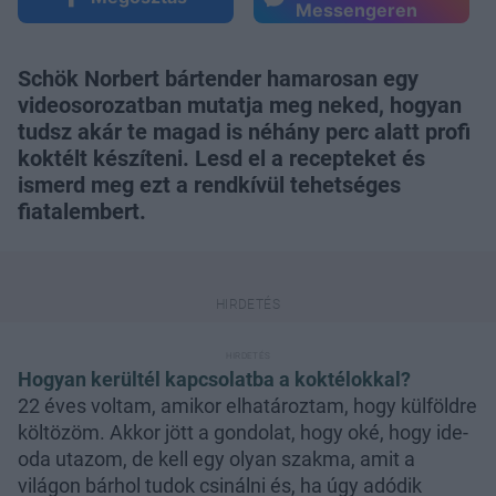
Messengeren
Schök Norbert bártender hamarosan egy
videosorozatban mutatja meg neked, hogyan
tudsz akár te magad is néhány perc alatt profi
koktélt készíteni. Lesd el a recepteket és
ismerd meg ezt a rendkívül tehetséges
fiatalembert.
Hogyan kerültél kapcsolatba a koktélokkal?
22 éves voltam, amikor elhatároztam, hogy külföldre
költözöm. Akkor jött a gondolat, hogy oké, hogy ide-
oda utazom, de kell egy olyan szakma, amit a
világon bárhol tudok csinálni és, ha úgy adódik