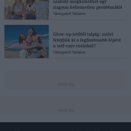
szabály megkímélhet egy
nagyon kellemetlen problémától
Támogatott Tartalom
Glow-up tetőtől talpig: miért
felejtjük ki a legfontosabb lépést
a self-care rutinból?
Támogatott Tartalom