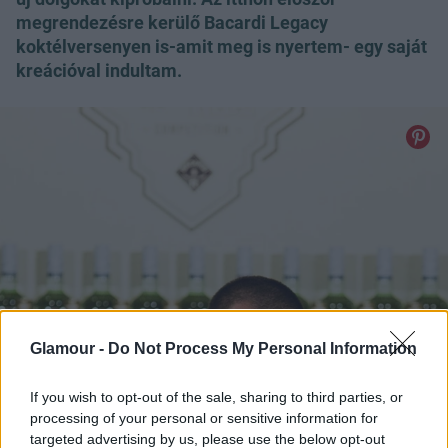
megrendezésre kerülő Bacardi Legacy
koktélversenyen is-amit meg is nyertem- egy saját
kreációval indultam.
Glamour -
Do Not Process My Personal Information
If you wish to opt-out of the sale, sharing to third parties, or
processing of your personal or sensitive information for
targeted advertising by us, please use the below opt-out