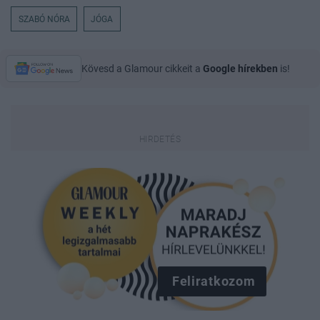
SZABÓ NÓRA
JÓGA
Kövesd a Glamour cikkeit a
Google hírekben
is!
Feliratkozom