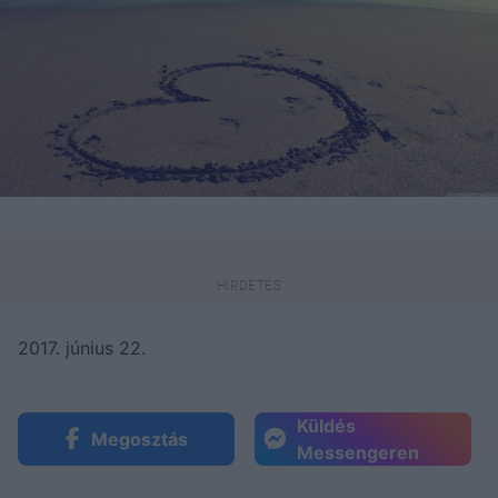
2017. június 22.
Küldés
Megosztás
Messengeren