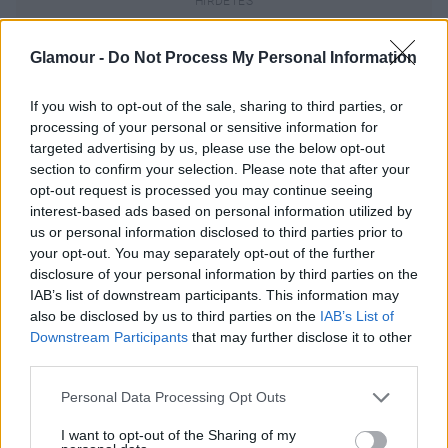
Glamour -
Do Not Process My Personal Information
If you wish to opt-out of the sale, sharing to third parties, or
processing of your personal or sensitive information for
targeted advertising by us, please use the below opt-out
section to confirm your selection. Please note that after your
opt-out request is processed you may continue seeing
interest-based ads based on personal information utilized by
us or personal information disclosed to third parties prior to
your opt-out. You may separately opt-out of the further
disclosure of your personal information by third parties on the
IAB’s list of downstream participants. This information may
also be disclosed by us to third parties on the
IAB’s List of
Downstream Participants
that may further disclose it to other
third parties.
Please note that this website/app uses one or more Google
Personal Data Processing Opt Outs
services and may gather and store information including but
not limited to your visit or usage behaviour. You may click to
I want to opt-out of the Sharing of my