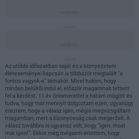
Az utóbbi időszakban saját és a környezetem
életeseményei kapcsán is többször megtalált "a
fontos vagyok-e" témakör. Mivel tudom, hogy
minden belülről indul el, először magamnak tettem
fel a kérdést. 11 év önismerettel a hátam mögött és
tudva, hogy már mennyit dolgoztam ezen, ugyanúgy
éreztem, hogy a válasz igen, mégis megvizsgáltam
magamban, mert a bizonyosság csak megerősít. A
válasz továbbra is ugyanaz volt, hogy "igen, most
már igen!". Ekkor még mégsem értettem, hogy