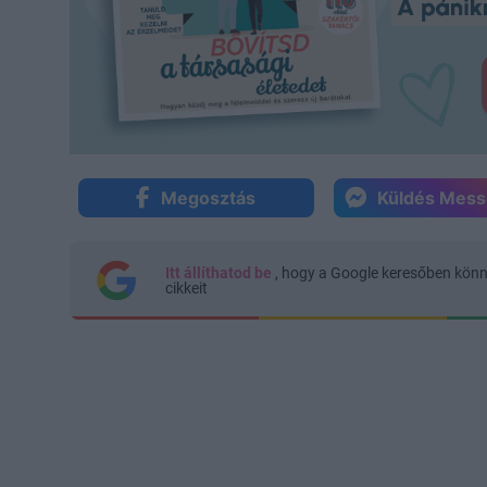
Megosztás
Küldés Mes
Itt állíthatod be
, hogy a Google keresőben kön
cikkeit