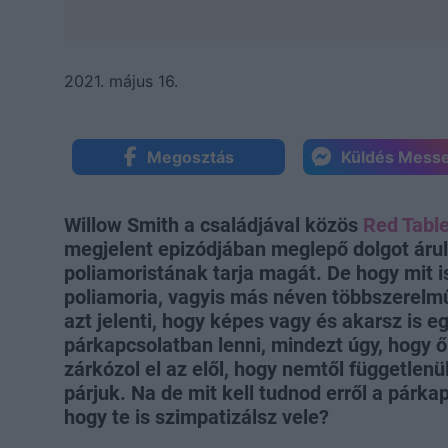
2021. május 16.
Megosztás
Küldés Mess
Willow Smith a családjával közös
Red Table
megjelent epizódjában meglepő dolgot árul
poliamoristának tarja magát. De hogy mit i
poliamoria, vagyis más néven többszerelm
azt jelenti, hogy képes vagy és akarsz is eg
párkapcsolatban lenni, mindezt úgy, hogy ő
zárkózol el az elől, hogy nemtől függetlenül
párjuk. Na de mit kell tudnod erről a párka
hogy te is szimpatizálsz vele?