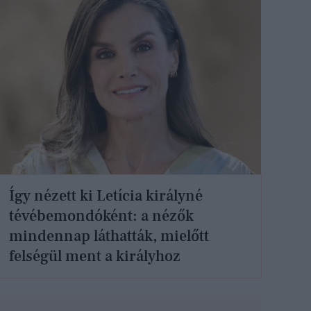
Így nézett ki Letícia királyné
tévébemondóként: a nézők
mindennap láthatták, mielőtt
felségül ment a királyhoz