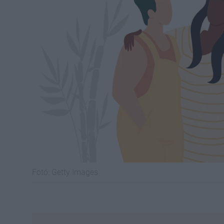
Fotó:
Getty Images