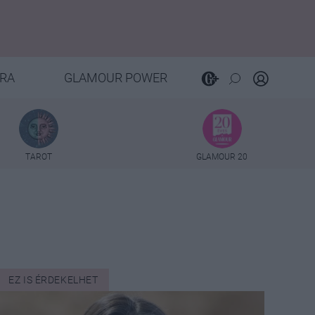
RA
GLAMOUR POWER
TAROT
GLAMOUR 20
EZ IS ÉRDEKELHET