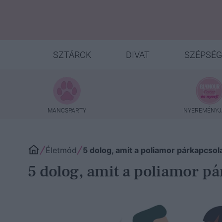
SZTÁROK
DIVAT
SZÉPSÉG
MANCSPARTY
NYEREMÉNYJ
Életmód
5 dolog, amit a poliamor párkapcsol
5 dolog, amit a poliamor pá