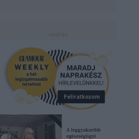
Feliratkozom
A leggyakoribb
egészségügyi