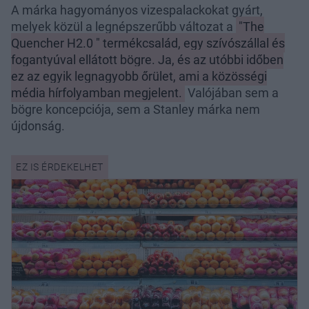
A márka hagyományos vizespalackokat gyárt,
melyek közül a legnépszerűbb változat a
"The
Quencher H2.0 " termékcsalád, egy szívószállal és
fogantyúval ellátott bögre. Ja, és az utóbbi időben
ez az egyik legnagyobb őrület, ami a közösségi
média hírfolyamban megjelent.
Valójában sem a
bögre koncepciója, sem a Stanley márka nem
újdonság.