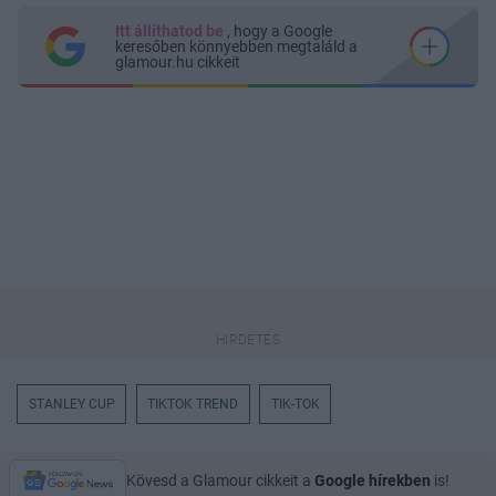
Itt állíthatod be
, hogy a Google
keresőben könnyebben megtaláld a
glamour.hu cikkeit
STANLEY CUP
TIKTOK TREND
TIK-TOK
Kövesd a Glamour cikkeit a
Google hírekben
is!