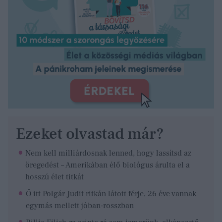
Ezeket olvastad már?
Nem kell milliárdosnak lenned, hogy lassítsd az
öregedést – Amerikában élő biológus árulta el a
hosszú élet titkát
Ő itt Polgár Judit ritkán látott férje, 26 éve vannak
egymás mellett jóban-rosszban