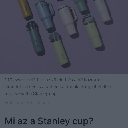
110 évvel ezelőtt ikon született, és a hétköznapok,
kirándulások és szabadtéri kalandok elengedhetetlen
részévé vált a Stanley cup
Fotó:
stanley1913.com
Mi az a Stanley cup?