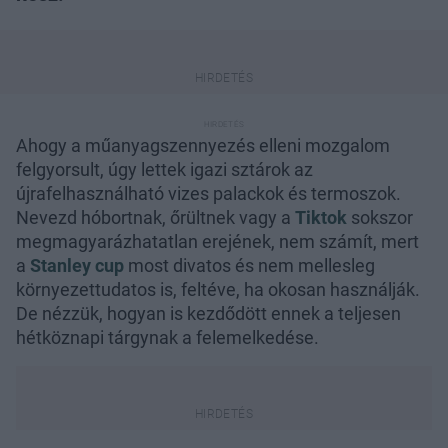
Ahogy a műanyagszennyezés elleni mozgalom
felgyorsult, úgy lettek igazi sztárok az
újrafelhasználható vizes palackok és termoszok.
Nevezd hóbortnak, őrültnek vagy a
Tiktok
sokszor
megmagyarázhatatlan erejének, nem számít, mert
a
Stanley cup
most divatos és nem mellesleg
környezettudatos is, feltéve, ha okosan használják.
De nézzük, hogyan is kezdődött ennek a teljesen
hétköznapi tárgynak a felemelkedése.