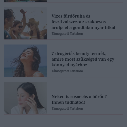
Vizes fürdőruha és
fesztiválszezon: szakorvos
árulja el a gondtalan nyár titkát
Támogatott Tartalom
7 drogériás beauty termék,
amire most szükséged van egy
könnyed nyárhoz
Támogatott Tartalom
Neked is rosaceás a bőrőd?
Innen tudhatod!
Támogatott Tartalom