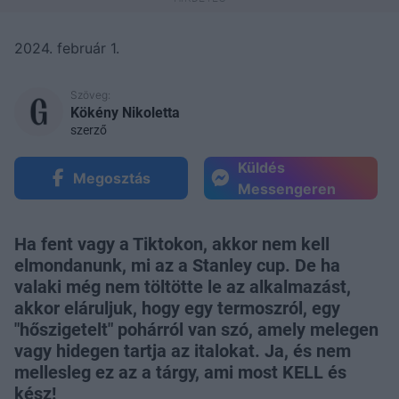
2024. február 1.
Szöveg:
Kökény Nikoletta
szerző
Küldés
Megosztás
Messengeren
Ha fent vagy a Tiktokon, akkor nem kell
elmondanunk, mi az a Stanley cup. De ha
valaki még nem töltötte le az alkalmazást,
akkor eláruljuk, hogy egy termoszról, egy
"hőszigetelt" pohárról van szó, amely melegen
vagy hidegen tartja az italokat. Ja, és nem
mellesleg ez az a tárgy, ami most KELL és
kész!