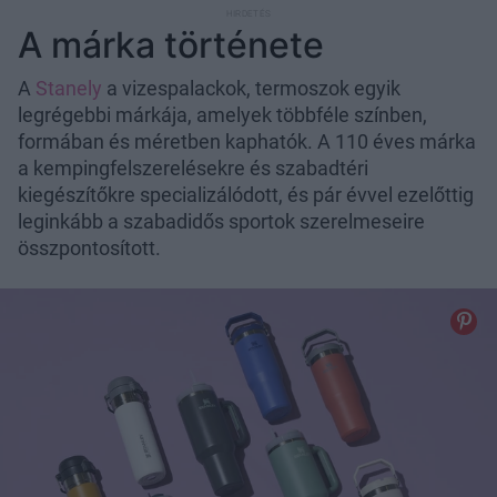
A márka története
A
Stanely
a vizespalackok, termoszok egyik
legrégebbi márkája, amelyek többféle színben,
formában és méretben kaphatók. A 110 éves márka
a kempingfelszerelésekre és szabadtéri
kiegészítőkre specializálódott, és pár évvel ezelőttig
leginkább a szabadidős sportok szerelmeseire
összpontosított.