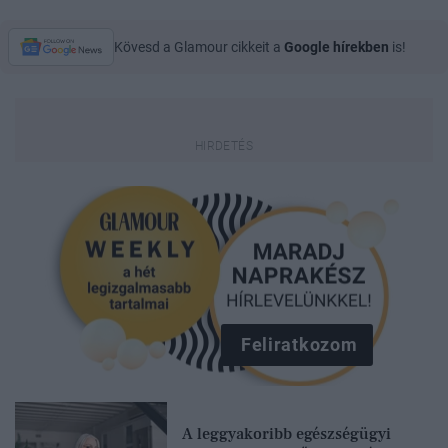
Kövesd a Glamour cikkeit a
Google hírekben
is!
Feliratkozom
A leggyakoribb egészségügyi