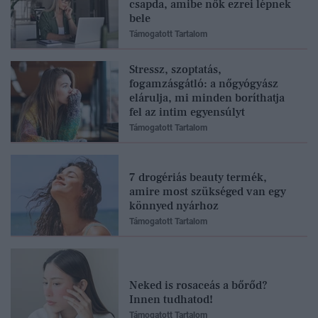
csapda, amibe nők ezrei lépnek
bele
Támogatott Tartalom
Stressz, szoptatás,
fogamzásgátló: a nőgyógyász
elárulja, mi minden boríthatja
fel az intim egyensúlyt
Támogatott Tartalom
7 drogériás beauty termék,
amire most szükséged van egy
könnyed nyárhoz
Támogatott Tartalom
Neked is rosaceás a bőrőd?
Innen tudhatod!
Támogatott Tartalom