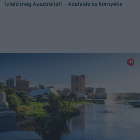
Ízleld meg Ausztráliát! – Adelaide és környéke