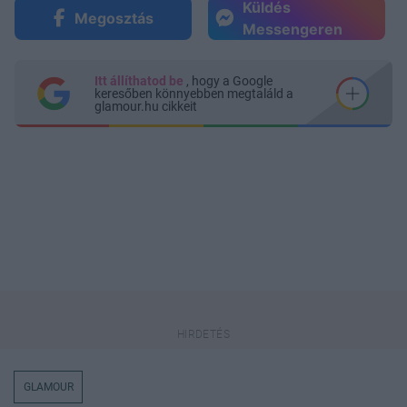
Küldés
Megosztás
Messengeren
Itt állíthatod be
, hogy a Google
keresőben könnyebben megtaláld a
glamour.hu cikkeit
GLAMOUR