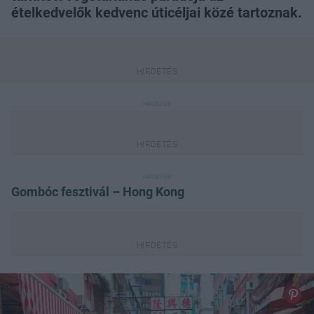
ételkedvelők kedvenc úticéljai közé tartoznak.
Gombóc fesztivál – Hong Kong