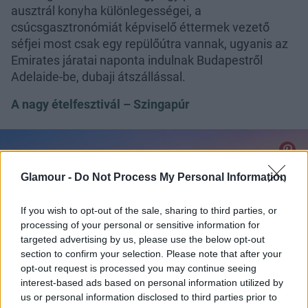
ausztrál konyha különlegességei, a
csúcsgasztronómiát képviselő éttermek vezető
séfjei most csak egy repülőútra vannak, ugyanis az
Emirates járatai naponta indulnak Budapestről
Adelaide-be, dubaji átszállással.
A nagy ételfesztivál – Szingapúr
Glamour -
Do Not Process My Personal Information
If you wish to opt-out of the sale, sharing to third parties, or
processing of your personal or sensitive information for
targeted advertising by us, please use the below opt-out
section to confirm your selection. Please note that after your
opt-out request is processed you may continue seeing
interest-based ads based on personal information utilized by
us or personal information disclosed to third parties prior to