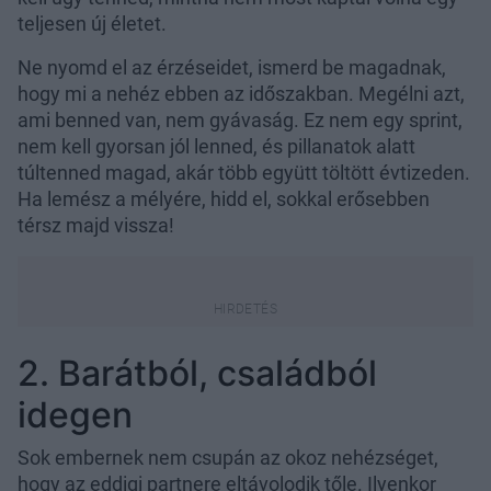
teljesen új életet.
Ne nyomd el az érzéseidet, ismerd be magadnak,
hogy mi a nehéz ebben az időszakban. Megélni azt,
ami benned van, nem gyávaság. Ez nem egy sprint,
nem kell gyorsan jól lenned, és pillanatok alatt
túltenned magad, akár több együtt töltött évtizeden.
Ha lemész a mélyére, hidd el, sokkal erősebben
térsz majd vissza!
2. Barátból, családból
idegen
Sok embernek nem csupán az okoz nehézséget,
hogy az eddigi partnere eltávolodik tőle. Ilyenkor