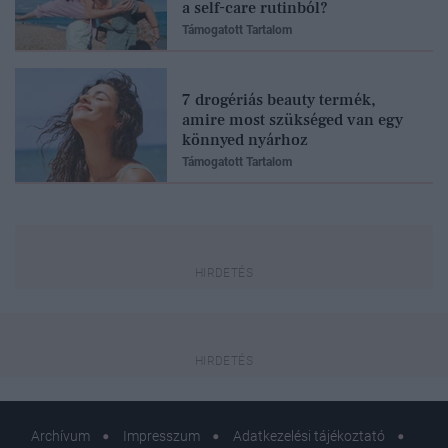
a self-care rutinból?
Támogatott Tartalom
7 drogériás beauty termék,
amire most szükséged van egy
könnyed nyárhoz
Támogatott Tartalom
Archívum
Impresszum
Adatkezelési tájékoztató