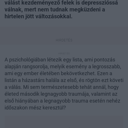
válást kezdeményező felek is depresszióssá
válnak, mert nem tudnak megküzdeni a
hirtelen jött változásokkal.
A pszichológiában létezik egy lista, ami pontozás
alapján rangsorolja, melyik esemény a legrosszabb,
ami egy ember életében bekövetkezhet. Ezen a
listán a házastárs halála az első, és rögtön ezt követi
a válás. Mi sem természetesebb tehát annál, hogy
életed második legnagyobb traumája, valamint az
első hiányában a legnagyobb trauma esetén nehéz
időszakon mész keresztül?