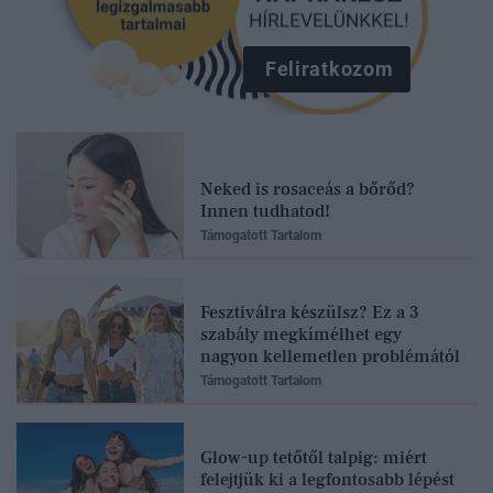
Feliratkozom
Neked is rosaceás a bőrőd?
Innen tudhatod!
Támogatott Tartalom
Fesztiválra készülsz? Ez a 3
szabály megkímélhet egy
nagyon kellemetlen problémától
Támogatott Tartalom
Glow-up tetőtől talpig: miért
felejtjük ki a legfontosabb lépést