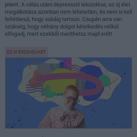
jelent. A válás utáni depresszió leküzdése, az új élet
megalkotása azonban nem lehetetlen, és nem is kell
feltétlenül, hogy sokáig tartson. Csupán arra van
szükség, hogy néhány dolgot kételkedés nélkül
elfogadj, mert ezekből meríthetsz majd erőt!