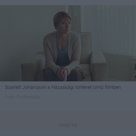
Scarlett Johansson a Házassági történet című filmben
Fotó:
Profimedia