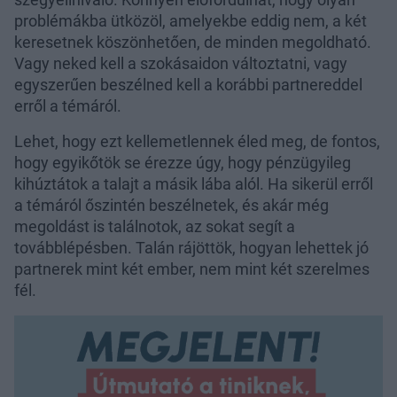
problémákba ütközöl, amelyekbe eddig nem, a két
keresetnek köszönhetően, de minden megoldható.
Vagy neked kell a szokásaidon változtatni, vagy
egyszerűen beszélned kell a korábbi partnereddel
erről a témáról.
Lehet, hogy ezt kellemetlennek éled meg, de fontos,
hogy egyikőtök se érezze úgy, hogy pénzügyileg
kihúztátok a talajt a másik lába alól. Ha sikerül erről
a témáról őszintén beszélnetek, és akár még
megoldást is találnotok, az sokat segít a
továbblépésben. Talán rájöttök, hogyan lehettek jó
partnerek mint két ember, nem mint két szerelmes
fél.