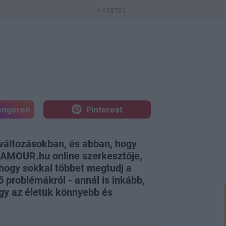
engeren
Pinterest
változásokban, és abban, hogy
LAMOUR.hu online szerkesztője,
hogy sokkal többet megtudj a
 problémákról - annál is inkább,
ogy az életük könnyebb és