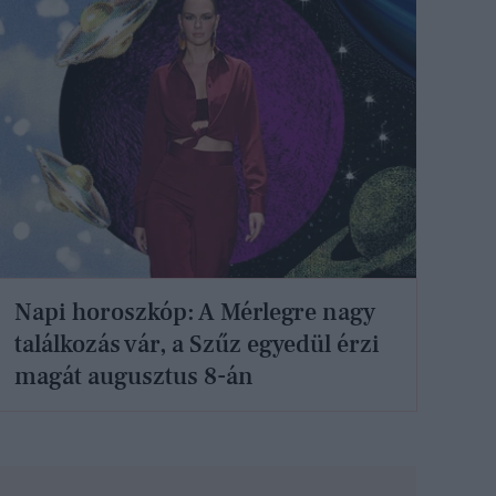
Napi horoszkóp: A Mérlegre nagy
találkozás vár, a Szűz egyedül érzi
magát augusztus 8-án