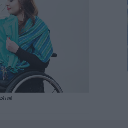
dzéssel