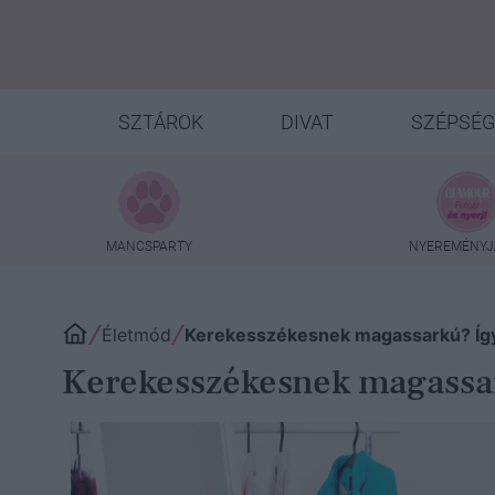
SZTÁROK
DIVAT
SZÉPSÉG
MANCSPARTY
NYEREMÉNYJ
Életmód
Kerekesszékesnek magassarkú? Így 
Kerekesszékesnek magassark