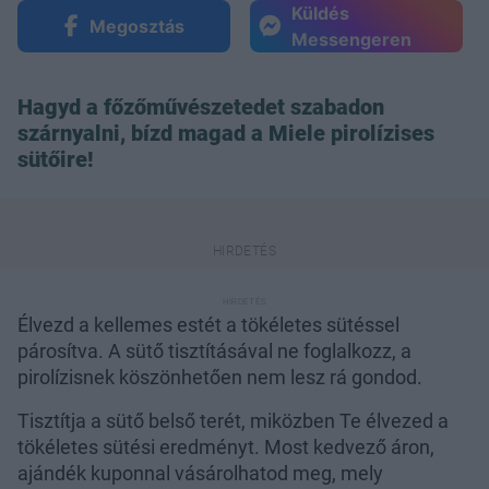
Küldés
Megosztás
Messengeren
Hagyd a főzőművészetedet szabadon
szárnyalni, bízd magad a Miele pirolízises
sütőire!
Élvezd a kellemes estét a tökéletes sütéssel
párosítva. A sütő tisztításával ne foglalkozz, a
pirolízisnek köszönhetően nem lesz rá gondod.
Tisztítja a sütő belső terét, miközben Te élvezed a
tökéletes sütési eredményt. Most kedvező áron,
ajándék kuponnal vásárolhatod meg, mely