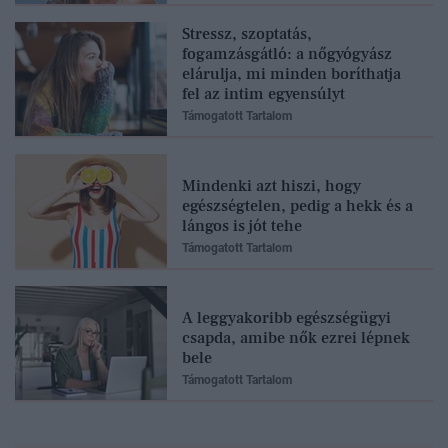
Stressz, szoptatás,
fogamzásgátló: a nőgyógyász
elárulja, mi minden boríthatja
fel az intim egyensúlyt
Támogatott Tartalom
Mindenki azt hiszi, hogy
egészségtelen, pedig a hekk és a
lángos is jót tehe
Támogatott Tartalom
A leggyakoribb egészségügyi
csapda, amibe nők ezrei lépnek
bele
Támogatott Tartalom