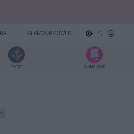
RA
GLAMOUR POWER
TAROT
GLAMOUR 20
ÓP