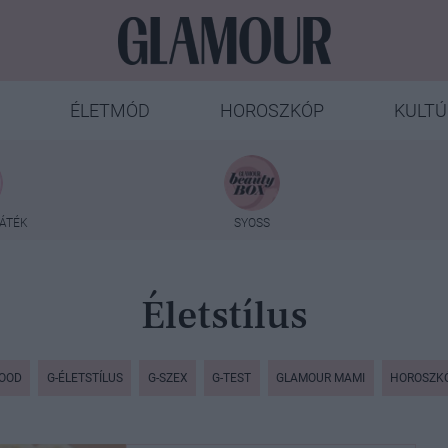
ÉLETMÓD
HOROSZKÓP
KULTÚ
ÁTÉK
SYOSS
Életstílus
FOOD
G-ÉLETSTÍLUS
G-SZEX
G-TEST
GLAMOUR MAMI
HOROSZK