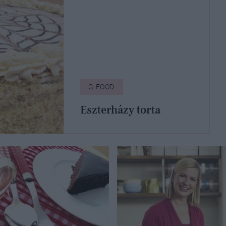
G-FOOD
Eszterházy torta