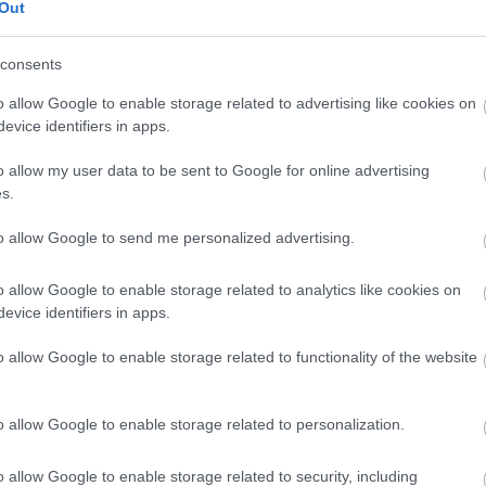
Out
consents
o allow Google to enable storage related to advertising like cookies on
evice identifiers in apps.
G-FOOD
o allow my user data to be sent to Google for online advertising
s.
A sushiból készült
sneaker egyszerűen
to allow Google to send me personalized advertising.
őrület
o allow Google to enable storage related to analytics like cookies on
evice identifiers in apps.
o allow Google to enable storage related to functionality of the website
o allow Google to enable storage related to personalization.
o allow Google to enable storage related to security, including