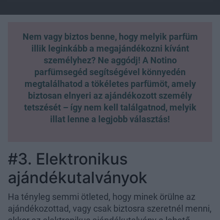
Nem vagy biztos benne, hogy melyik parfüm
illik leginkább a megajándékozni kívánt
személyhez? Ne aggódj! A
Notino
parfümsegéd segítségével könnyedén
megtalálhatod a tökéletes parfümöt, amely
biztosan elnyeri az ajándékozott személy
tetszését – így nem kell találgatnod, melyik
illat lenne a legjobb választás!
#3. Elektronikus
ajándékutalványok
Ha tényleg semmi ötleted, hogy minek örülne az
ajándékozottad, vagy csak biztosra szeretnél menni,