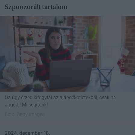
Szponzorált tartalom
Ha úgy érzed kifogytál az ajándékötletekből, csak ne
aggódj! Mi segítünk!
Fotó:
Getty Images
2024. december 18.