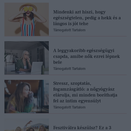
Mindenki azt hiszi, hogy
egészségtelen, pedig a hekk és a
lángos is jót tehe
Támogatott Tartalom
A leggyakoribb egészségügyi
csapda, amibe nők ezrei lépnek
bele
Támogatott Tartalom
Stressz, szoptatás,
fogamzásgátló: a nőgyógyász
elárulja, mi minden boríthatja
fel az intim egyensúlyt
Támogatott Tartalom
Fesztiválra készülsz? Ez a 3