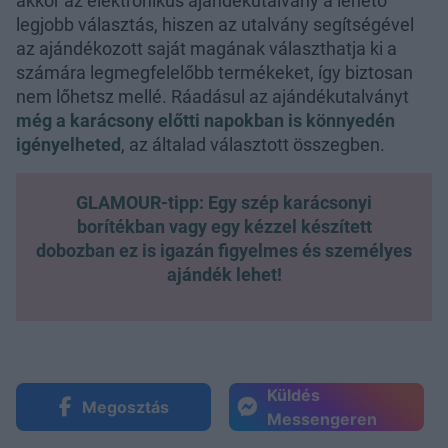
akkor az elektronikus ajándékutalvány a lehető
legjobb választás, hiszen az utalvány segítségével
az ajándékozott saját magának választhatja ki a
számára legmegfelelőbb termékeket, így biztosan
nem lőhetsz mellé. Ráadásul az ajándékutalványt
még a karácsony előtti napokban is könnyedén
igényelheted
, az általad választott összegben.
GLAMOUR-tipp: Egy szép karácsonyi
borítékban vagy egy kézzel készített
dobozban ez is igazán figyelmes és személyes
ajándék lehet!
Küldés
Megosztás
Messengeren