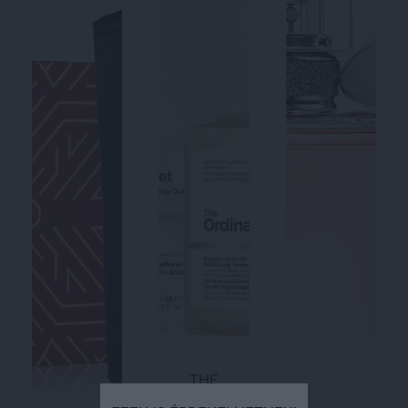
THE
ORDINARY