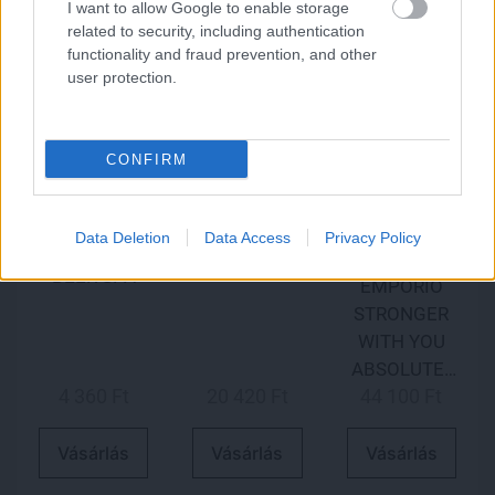
SET BEARD
I want to allow Google to enable storage
ROUTINE
related to security, including authentication
functionality and fraud prevention, and other
user protection.
CONFIRM
BOHEMIA
GIFTS &
Data Deletion
Data Access
Privacy Policy
COSMETICS
ARMANI
BEER SPA
EMPORIO
STRONGER
WITH YOU
ABSOLUTEL
4 360 Ft
20 420 Ft
44 100 Ft
Y
Vásárlás
Vásárlás
Vásárlás