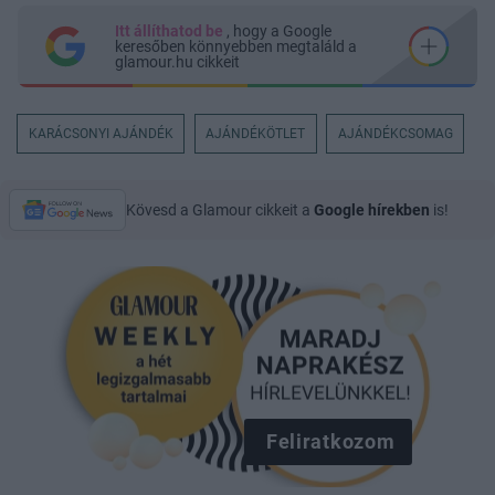
Itt állíthatod be
, hogy a Google
keresőben könnyebben megtaláld a
glamour.hu cikkeit
KARÁCSONYI AJÁNDÉK
AJÁNDÉKÖTLET
AJÁNDÉKCSOMAG
Kövesd a Glamour cikkeit a
Google hírekben
is!
Feliratkozom