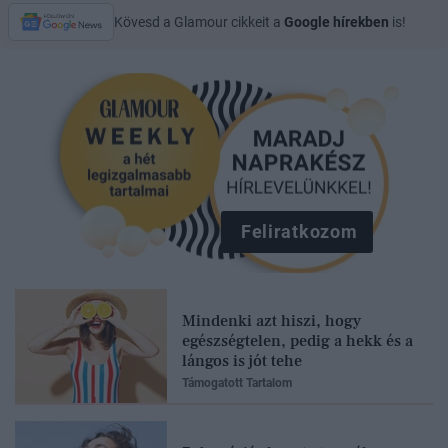
Kövesd a Glamour cikkeit a
Google hírekben
is!
Feliratkozom
Mindenki azt hiszi, hogy
egészségtelen, pedig a hekk és a
lángos is jót tehe
Támogatott Tartalom