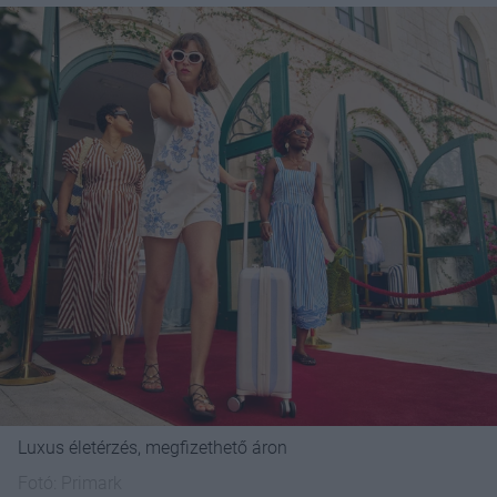
Luxus életérzés, megfizethető áron
Fotó:
Primark