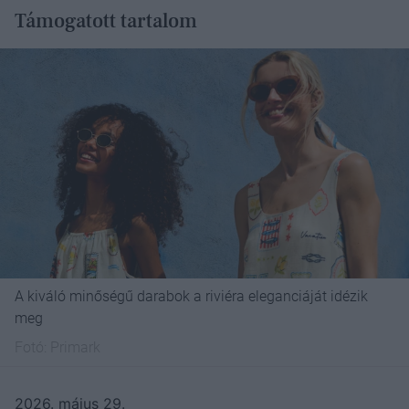
Támogatott tartalom
A kiváló minőségű darabok a riviéra eleganciáját idézik
meg
Fotó:
Primark
2026. május 29.