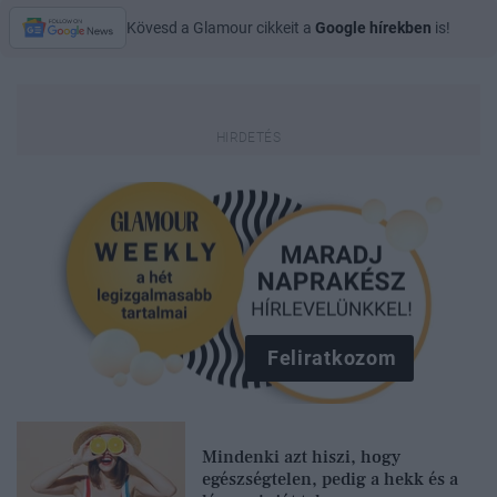
Kövesd a Glamour cikkeit a
Google hírekben
is!
Feliratkozom
Mindenki azt hiszi, hogy
egészségtelen, pedig a hekk és a