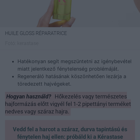
HUILE GLOSS RÉPARATRICE
Fotó:
kerastase
Hatékonyan segít megszüntetni az igénybevétel
miatt jelentkező fénytelenség problémáját.
Regeneráló hatásának köszönhetően lezárja a
töredezett hajvégeket.
Hogyan használd?
Hőkezelés vagy természetes
hajformázás előtt vigyél fel 1-2 pipettányi terméket
nedves vagy száraz hajra.
Vedd fel a harcot a száraz, durva tapintású és
fénytelen haj ellen: próbáld ki a Kérastase