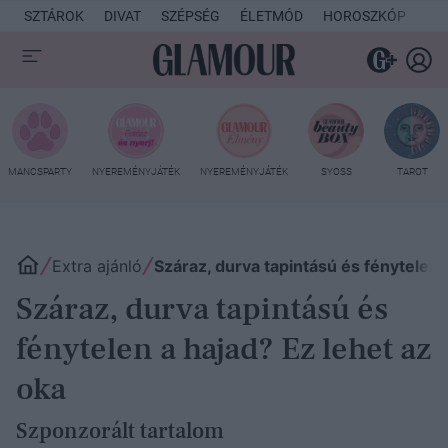
SZTÁROK
DIVAT
SZÉPSÉG
ÉLETMÓD
HOROSZKÓP
KU
MANCSPARTY
NYEREMÉNYJÁTÉK
NYEREMÉNYJÁTÉK
SYOSS
TAROT
Extra ajánló
Száraz, durva tapintású és fénytelen 
Száraz, durva tapintású és
fénytelen a hajad? Ez lehet az
oka
Szponzorált tartalom