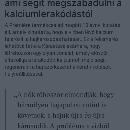
ami segít megszabadulni a
kalciumlerakódástól
A Première termékcsalád mögött 10 évnyi kutatás
áll, amely kimutatta, hogy a vízben lévő kalcium
felerősíti a hajkárosodás hatásait. Ez a felismerés
lehetővé tette a Kérastase számára, hogy
létrehozzon egy olyan vonalat, amely először
eltávolítja a lerakódott kalciumot, majd segít
regenerálni a haj szerkezetét a keratinkötések
helyreállításával.
A nők többször elmondják, hogy
bármilyen hajápolási rutint is
követnek, a hajuk újra és újra
károsodik. A probléma a vízből