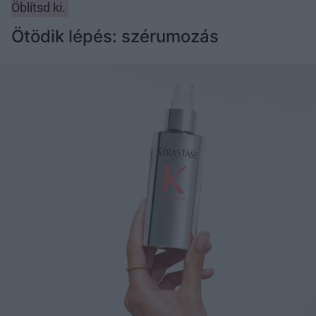
Öblítsd ki.
Ötödik lépés: szérumozás