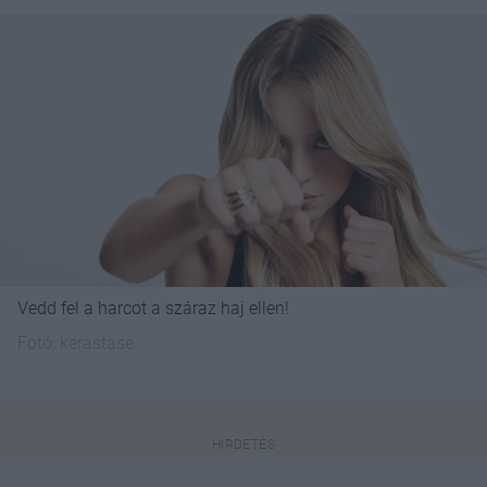
Vedd fel a harcot a száraz haj ellen!
Fotó:
kerastase