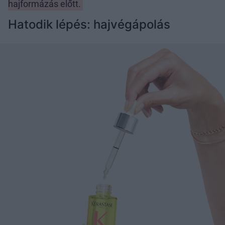
hajformázás előtt.
Hatodik lépés: hajvégápolás