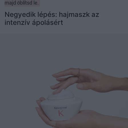
majd öblítsd le.
Negyedik lépés: hajmaszk az
intenzív ápolásért