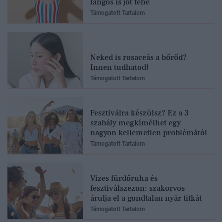
lángos is jót tehe
Támogatott Tartalom
Neked is rosaceás a bőrőd?
Innen tudhatod!
Támogatott Tartalom
Fesztiválra készülsz? Ez a 3
szabály megkímélhet egy
nagyon kellemetlen problémától
Támogatott Tartalom
Vizes fürdőruha és
fesztiválszezon: szakorvos
árulja el a gondtalan nyár titkát
Támogatott Tartalom