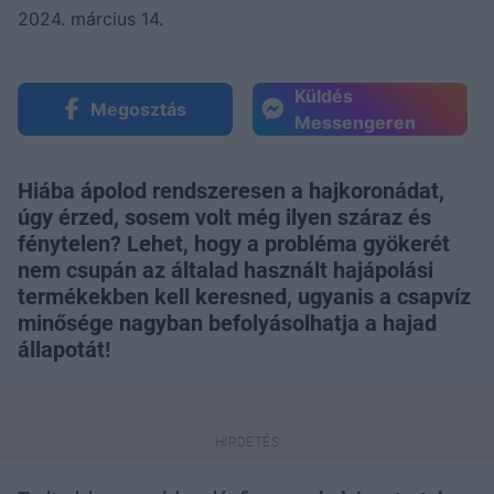
2024. március 14.
Küldés
Megosztás
Messengeren
Hiába ápolod rendszeresen a hajkoronádat,
úgy érzed, sosem volt még ilyen száraz és
fénytelen? Lehet, hogy a probléma gyökerét
nem csupán az általad használt hajápolási
termékekben kell keresned, ugyanis a csapvíz
minősége nagyban befolyásolhatja a hajad
állapotát!