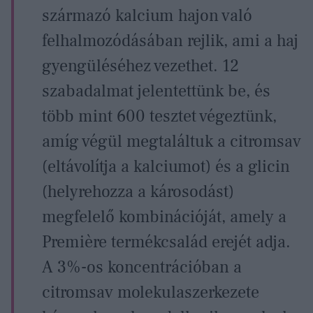
származó kalcium hajon való
felhalmozódásában rejlik, ami a haj
gyengüléséhez vezethet. 12
szabadalmat jelentettünk be, és
több mint 600 tesztet végeztünk,
amíg végül megtaláltuk a citromsav
(eltávolítja a kalciumot) és a glicin
(helyrehozza a károsodást)
megfelelő kombinációját, amely a
Première termékcsalád erejét adja.
A 3%-os koncentrációban a
citromsav molekulaszerkezete