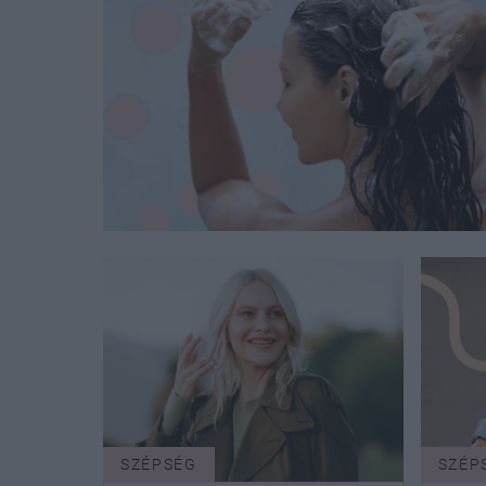
SZÉPSÉG
SZÉP