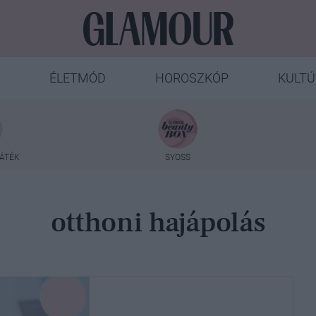
ÉLETMÓD
HOROSZKÓP
KULTÚ
ÁTÉK
SYOSS
otthoni hajápolás