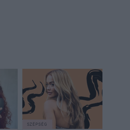
SZÉPSÉG