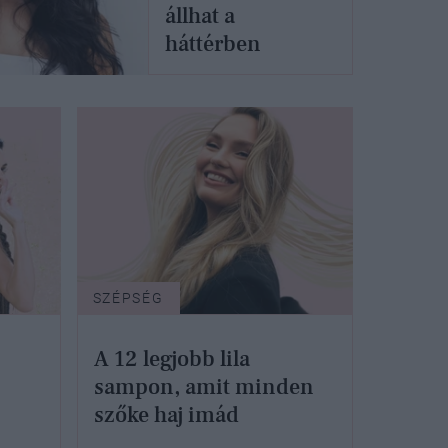
állhat a
háttérben
SZÉPSÉG
A 12 legjobb lila
sampon, amit minden
szőke haj imád