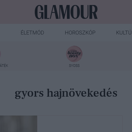
ÉLETMÓD
HOROSZKÓP
KULTÚ
ÁTÉK
SYOSS
gyors hajnövekedés