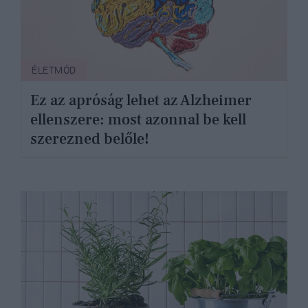
ÉLETMÓD
Ez az apróság lehet az Alzheimer
ellenszere: most azonnal be kell
szerezned belőle!