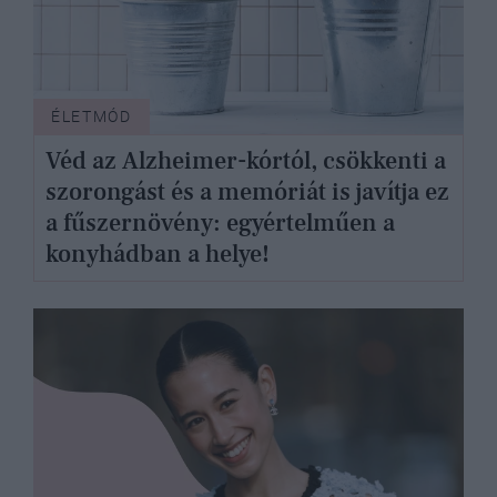
ÉLETMÓD
Véd az Alzheimer-kórtól, csökkenti a
szorongást és a memóriát is javítja ez
a fűszernövény: egyértelműen a
konyhádban a helye!