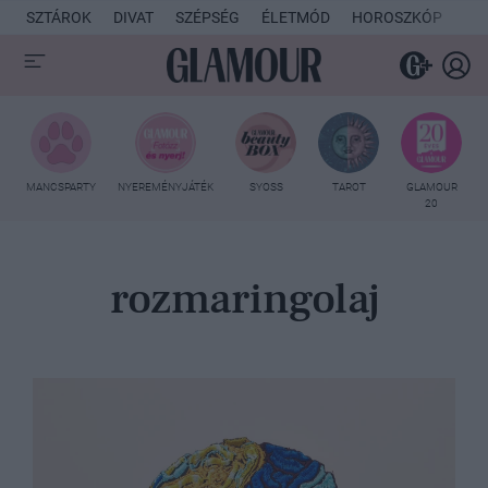
SZTÁROK
DIVAT
SZÉPSÉG
ÉLETMÓD
HOROSZKÓP
KU
MANCSPARTY
NYEREMÉNYJÁTÉK
SYOSS
TAROT
GLAMOUR
20
rozmaringolaj