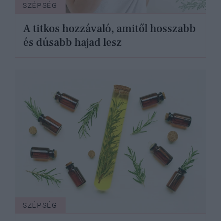
SZÉPSÉG
A titkos hozzávaló, amitől hosszabb
és dúsabb hajad lesz
SZÉPSÉG