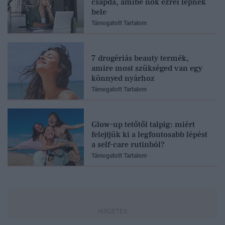
csapda, amibe nők ezrei lépnek
bele
Támogatott Tartalom
7 drogériás beauty termék,
amire most szükséged van egy
könnyed nyárhoz
Támogatott Tartalom
Glow-up tetőtől talpig: miért
felejtjük ki a legfontosabb lépést
a self-care rutinból?
Támogatott Tartalom