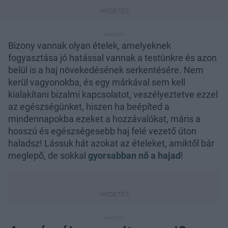
Bizony vannak olyan ételek, amelyeknek
fogyasztása jó hatással vannak a testünkre és azon
belül is a haj növekedésének serkentésére. Nem
kerül vagyonokba, és egy márkával sem kell
kialakítani bizalmi kapcsolatot, veszélyeztetve ezzel
az egészségünket, hiszen ha beépíted a
mindennapokba ezeket a hozzávalókat, máris a
hosszú és egészségesebb haj felé vezető úton
haladsz! Lássuk hát azokat az ételeket, amiktől bár
meglepő, de sokkal
gyorsabban nő a hajad
!