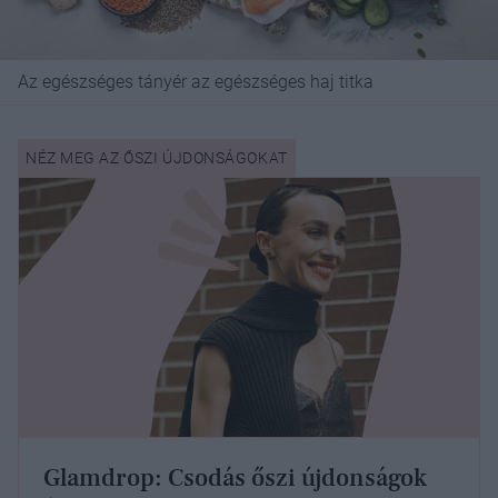
Az egészséges tányér az egészséges haj titka
Glamdrop: Csodás őszi újdonságok