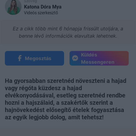
Szöveg:
Katona Dóra Mya
Videós szerkesztő
Ez a cikk több mint 6 hónapja frissült utoljára, a
benne lévő információk elavultak lehetnek.
Küldés
Megosztás
Messengeren
Ha gyorsabban szeretnéd növeszteni a hajad
vagy régóta küzdesz a hajad
elvékonyodásával, esetleg szeretnéd rendbe
hozni a hajszálaid, a szakértők szerint a
hajnövekedést elősegítő ételek fogyasztása
az egyik legjobb dolog, amit tehetsz!