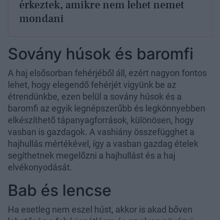
érkeztek, amikre nem lehet nemet
mondani
Sovány húsok és baromfi
A haj elsősorban fehérjéből áll, ezért nagyon fontos
lehet, hogy elegendő fehérjét vigyünk be az
étrendünkbe, ezen belül a sovány húsok és a
baromfi az egyik legnépszerűbb és legkönnyebben
elkészíthető tápanyagforrások, különösen, hogy
vasban is gazdagok. A vashiány összefügghet a
hajhullás mértékével, így a vasban gazdag ételek
segíthetnek megelőzni a hajhullást és a haj
elvékonyodását.
Bab és lencse
Ha esetleg nem eszel húst, akkor is akad bőven