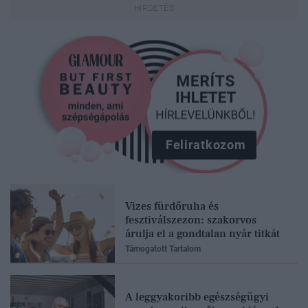
Feliratkozom
Vizes fürdőruha és
fesztiválszezon: szakorvos
árulja el a gondtalan nyár titkát
Támogatott Tartalom
A leggyakoribb egészségügyi