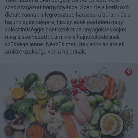
szakvizsgázott bőrgyógyásza. Szerinte a korlátozó
diéták vannak a legrosszabb hatással a bőrünk és a
hajunk egészségére, hiszen ezek esetében nagy
valószínűséggel pont azokat az anyagokat vonjuk
meg a szervezettől, amikre a hajnövekedésnek
szüksége lenne. Nézzük meg, mik azok az ételek,
amikre szüksége van a hajadnak.