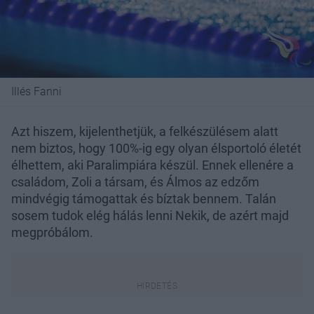
Illés Fanni
Azt hiszem, kijelenthetjük, a felkészülésem alatt
nem biztos, hogy 100%-ig egy olyan élsportoló életét
élhettem, aki Paralimpiára készül. Ennek ellenére a
családom, Zoli a társam, és Álmos az edzőm
mindvégig támogattak és bíztak bennem. Talán
sosem tudok elég hálás lenni Nekik, de azért majd
megpróbálom.