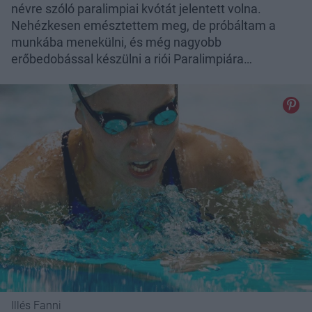
névre szóló paralimpiai kvótát jelentett volna.
Nehézkesen emésztettem meg, de próbáltam a
munkába menekülni, és még nagyobb
erőbedobással készülni a riói Paralimpiára…
Illés Fanni