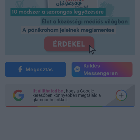
Küldés
Megosztás
Messengeren
Itt állíthatod be
, hogy a Google
keresőben könnyebben megtaláld a
glamour.hu cikkeit