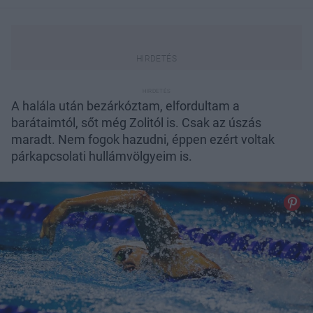
A halála után bezárkóztam, elfordultam a
barátaimtól, sőt még Zolitól is. Csak az úszás
maradt. Nem fogok hazudni, éppen ezért voltak
párkapcsolati hullámvölgyeim is.