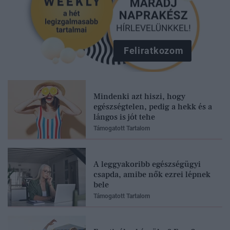
Feliratkozom
Mindenki azt hiszi, hogy
egészségtelen, pedig a hekk és a
lángos is jót tehe
Támogatott Tartalom
A leggyakoribb egészségügyi
csapda, amibe nők ezrei lépnek
bele
Támogatott Tartalom