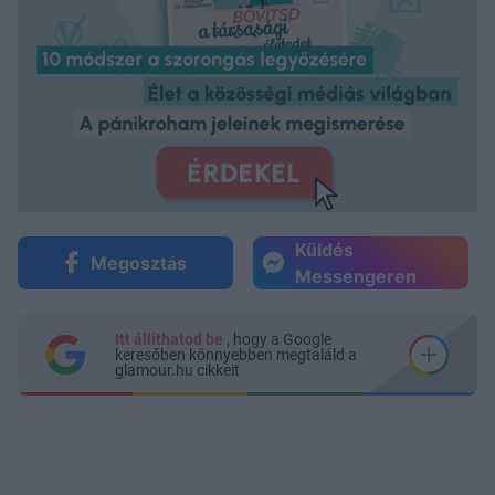
Küldés
Megosztás
Messengeren
Itt állíthatod be
, hogy a Google
keresőben könnyebben megtaláld a
glamour.hu cikkeit