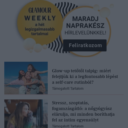
Feliratkozom
Glow-up tetőtől talpig: miért
felejtjük ki a legfontosabb lépést
a self-care rutinból?
Támogatott Tartalom
Stressz, szoptatás,
fogamzásgátló: a nőgyógyász
elárulja, mi minden boríthatja
fel az intim egyensúlyt
Támogatott Tartalom