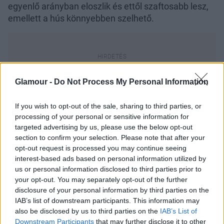
egyenlő arányban eloszlik és ettől szaftosabb lesz,
emellett a hús könnyebben szelhető.
Glamour -
Do Not Process My Personal Information
If you wish to opt-out of the sale, sharing to third parties, or
processing of your personal or sensitive information for
targeted advertising by us, please use the below opt-out
section to confirm your selection. Please note that after your
opt-out request is processed you may continue seeing
interest-based ads based on personal information utilized by
us or personal information disclosed to third parties prior to
your opt-out. You may separately opt-out of the further
disclosure of your personal information by third parties on the
IAB’s list of downstream participants. This information may
also be disclosed by us to third parties on the
IAB’s List of
Downstream Participants
that may further disclose it to other