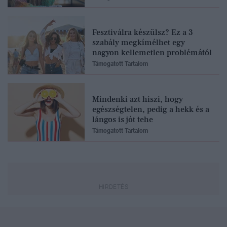
Fesztiválra készülsz? Ez a 3
szabály megkímélhet egy
nagyon kellemetlen problémától
Támogatott Tartalom
Mindenki azt hiszi, hogy
egészségtelen, pedig a hekk és a
lángos is jót tehe
Támogatott Tartalom