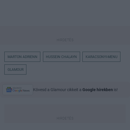
MARTON ADRIENN
HUSSEIN CHALAYN
KARACSONYI-MENU
GLAMOUR
Kövesd a Glamour cikkeit a
Google hírekben
is!