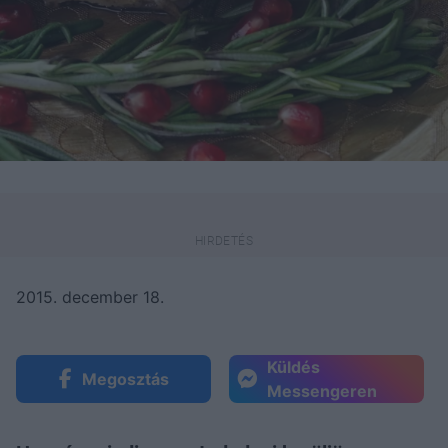
2015. december 18.
Küldés
Megosztás
Messengeren