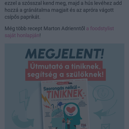
ezzel a szósszal kend meg, majd a hús levéhez add
hozzá a gránátalma magjait és az apróra vágott
csípős paprikát.
Még több recept Marton Adrienntől
a foodstylist
saját honlapján
!