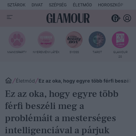
SZTÁROK
DIVAT
SZÉPSÉG
ÉLETMÓD
HOROSZKÓP
KU
MANCSPARTY
NYEREMÉNYJÁTÉK
SYOSS
TAROT
GLAMOUR
20
Életmód
Ez az oka, hogy egyre több férfi beszéli 
Ez az oka, hogy egyre több
férfi beszéli meg a
problémáit a mesterséges
intelligenciával a párjuk