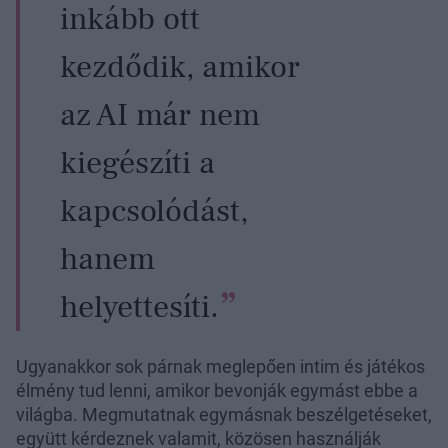
inkább ott
kezdődik, amikor
az AI már nem
kiegészíti a
kapcsolódást,
hanem
helyettesíti.
Ugyanakkor sok párnak meglepően intim és játékos
élmény tud lenni, amikor bevonják egymást ebbe a
világba. Megmutatnak egymásnak beszélgetéseket,
együtt kérdeznek valamit, közösen használják