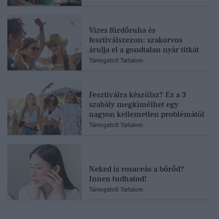
Vizes fürdőruha és
fesztiválszezon: szakorvos
árulja el a gondtalan nyár titkát
Támogatott Tartalom
Fesztiválra készülsz? Ez a 3
szabály megkímélhet egy
nagyon kellemetlen problémától
Támogatott Tartalom
Neked is rosaceás a bőrőd?
Innen tudhatod!
Támogatott Tartalom