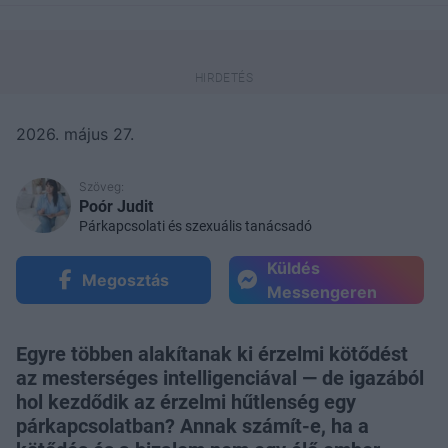
2026. május 27.
Szöveg:
Poór Judit
Párkapcsolati és szexuális tanácsadó
Küldés
Megosztás
Messengeren
Egyre többen alakítanak ki érzelmi kötődést
az mesterséges intelligenciával — de igazából
hol kezdődik az érzelmi hűtlenség egy
párkapcsolatban? Annak számít-e, ha a