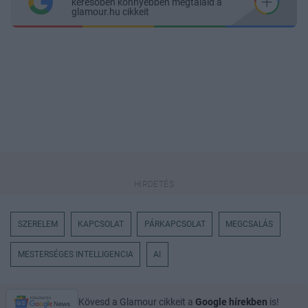
keresőben könnyebben megtaláld a
glamour.hu cikkeit
SZERELEM
KAPCSOLAT
PÁRKAPCSOLAT
MEGCSALÁS
MESTERSÉGES INTELLIGENCIA
AI
Kövesd a Glamour cikkeit a
Google hírekben
is!