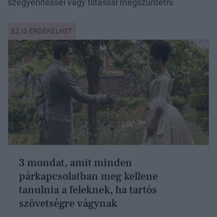
szégyenítéssel vagy tiltással megszüntetni.
3 mondat, amit minden
párkapcsolatban meg kellene
tanulnia a feleknek, ha tartós
szövetségre vágynak