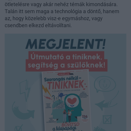
ötletelésre vagy akár nehéz témák kimondására.
Talán itt sem maga a technológia a döntő, hanem
az, hogy közelebb visz-e egymáshoz, vagy
csendben elkezd eltávolítani.