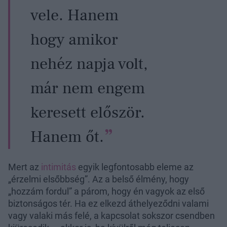
vele. Hanem
hogy amikor
nehéz napja volt,
már nem engem
keresett először.
Hanem őt.
Mert az
intimitás
egyik legfontosabb eleme az
„érzelmi elsőbbség”. Az a belső élmény, hogy
„hozzám fordul” a párom, hogy én vagyok az első
biztonságos tér. Ha ez elkezd áthelyeződni valami
vagy valaki más felé, a kapcsolat sokszor csendben