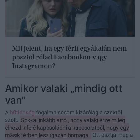
Mit jelent, ha egy férfi egyáltalán nem
posztol rólad Facebookon vagy
Instagramon?
Amikor valaki „mindig ott
van”
A
hűtlenség
fogalma sosem kizárólag a szexről
szólt.
Sokkal inkább arról, hogy valaki érzelmileg
elkezd kifelé kapcsolódni a kapcsolatból, hogy egy
másik térben lesz igazán önmaga.
Ott osztja meg a