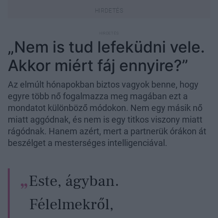
„Nem is tud lefeküdni vele.
Akkor miért fáj ennyire?”
Az elmúlt hónapokban biztos vagyok benne, hogy
egyre több nő fogalmazza meg magában ezt a
mondatot különböző módokon. Nem egy másik nő
miatt aggódnak, és nem is egy titkos viszony miatt
rágódnak. Hanem azért, mert a partnerük órákon át
beszélget a mesterséges intelligenciával.
Este, ágyban.
Félelmekről,