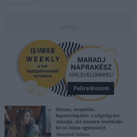
Feliratkozom
Stressz, szoptatás,
fogamzásgátló: a nőgyógyász
elárulja, mi minden boríthatja
fel az intim egyensúlyt
Támogatott Tartalom