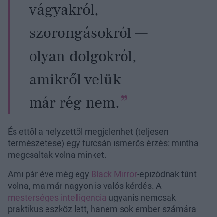
vágyakról,
szorongásokról —
olyan dolgokról,
amikről velük
már rég nem.
És ettől a helyzettől megjelenhet (teljesen
természetese) egy furcsán ismerős érzés: mintha
megcsaltak volna minket.
Ami pár éve még egy
Black Mirror
-epizódnak tűnt
volna, ma már nagyon is valós kérdés. A
mesterséges intelligencia
ugyanis nemcsak
praktikus eszköz lett, hanem sok ember számára