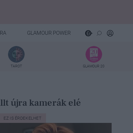
RA
GLAMOUR POWER
TAROT
GLAMOUR 20
lt újra kamerák elé
EZ IS ÉRDEKELHET