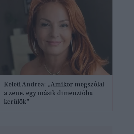
Keleti Andrea: „Amikor megszólal
a zene, egy másik dimenzióba
kerülök”