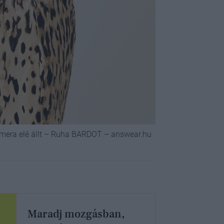
amera elé állt – Ruha BARDOT – answear.hu
Maradj mozgásban,