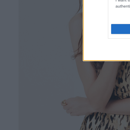
authenti