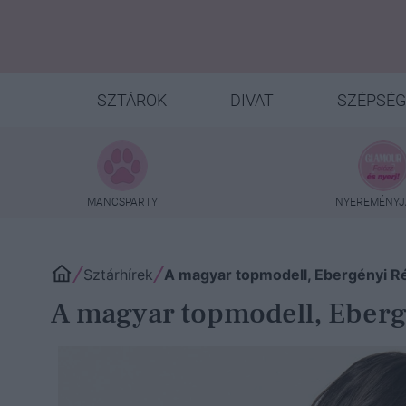
SZTÁROK
DIVAT
SZÉPSÉG
MANCSPARTY
NYEREMÉNYJ
Sztárhírek
A magyar topmodell, Ebergényi Rék
A magyar topmodell, Ebergé