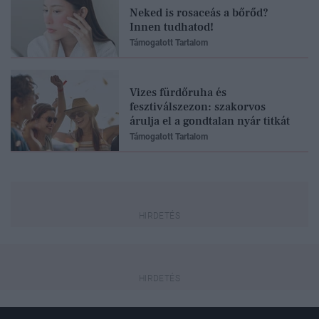
Neked is rosaceás a bőrőd?
Innen tudhatod!
Támogatott Tartalom
Vizes fürdőruha és
fesztiválszezon: szakorvos
árulja el a gondtalan nyár titkát
Támogatott Tartalom