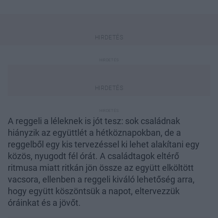
A reggeli a léleknek is jót tesz: sok családnak
hiányzik az együttlét a hétköznapokban, de a
reggelből egy kis tervezéssel ki lehet alakítani egy
közös, nyugodt fél órát. A családtagok eltérő
ritmusa miatt ritkán jön össze az együtt elköltött
vacsora, ellenben a reggeli kiváló lehetőség arra,
hogy együtt köszöntsük a napot, eltervezzük
óráinkat és a jövőt.