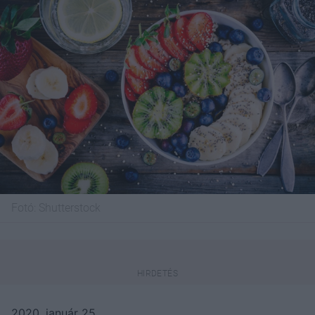
Fotó:
Shutterstock
2020. január 25.