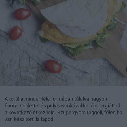
A tortilla mindenféle formában tálalva nagyon
finom. Omlettel és pulykasonkával kellő energiát ad
a következő étkezésig. Szupergyors reggeli, főleg ha
van kész tortilla lapod.