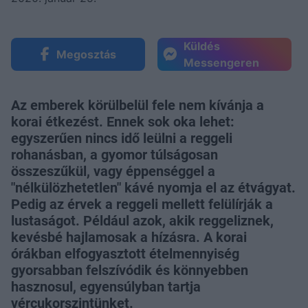
Küldés
Megosztás
Messengeren
Az emberek körülbelül fele nem kívánja a
korai étkezést. Ennek sok oka lehet:
egyszerűen nincs idő leülni a reggeli
rohanásban, a gyomor túlságosan
összeszűkül, vagy éppenséggel a
"nélkülözhetetlen" kávé nyomja el az étvágyat.
Pedig az érvek a reggeli mellett felülírják a
lustaságot. Például azok, akik reggeliznek,
kevésbé hajlamosak a hízásra. A korai
órákban elfogyasztott ételmennyiség
gyorsabban felszívódik és könnyebben
hasznosul, egyensúlyban tartja
vércukorszintünket.