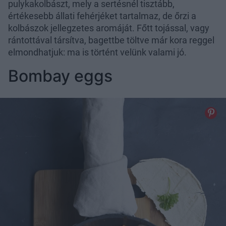
pulykakolbászt, mely a sertésnél tisztább,
értékesebb állati fehérjéket tartalmaz, de őrzi a
kolbászok jellegzetes aromáját. Főtt tojással, vagy
rántottával társítva, bagettbe töltve már kora reggel
elmondhatjuk: ma is történt velünk valami jó.
Bombay eggs