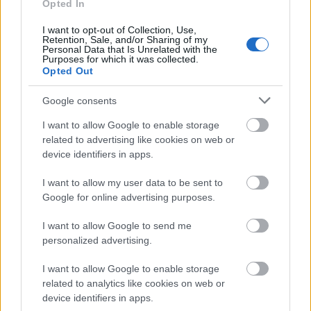
Opted In
megvan az energia egy fárasztó, munkával teli
délelőtthöz.
I want to opt-out of Collection, Use,
Retention, Sale, and/or Sharing of my
Tojásos pulykakolbászos
Personal Data that Is Unrelated with the
Purposes for which it was collected.
Opted Out
töltött bagett
Google consents
I want to allow Google to enable storage
related to advertising like cookies on web or
device identifiers in apps.
I want to allow my user data to be sent to
Google for online advertising purposes.
I want to allow Google to send me
personalized advertising.
I want to allow Google to enable storage
related to analytics like cookies on web or
device identifiers in apps.