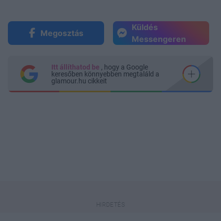
Küldés
Megosztás
Messengeren
Itt állíthatod be
, hogy a Google
keresőben könnyebben megtaláld a
glamour.hu cikkeit