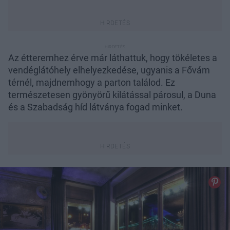
Az étteremhez érve már láthattuk, hogy tökéletes a
vendéglátóhely elhelyezkedése, ugyanis a Fővám
térnél, majdnemhogy a parton találod. Ez
természetesen gyönyörű kilátással párosul, a Duna
és a Szabadság híd látványa fogad minket.