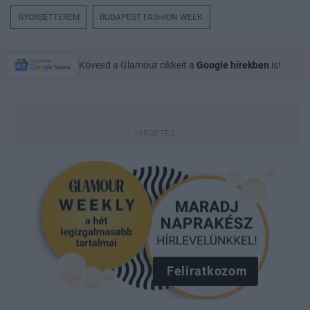
GYORSÉTTEREM
BUDAPEST FASHION WEEK
Kövesd a Glamour cikkeit a
Google hírekben
is!
Feliratkozom