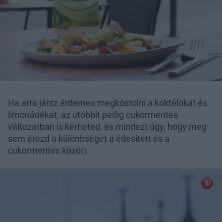
Ha arra jársz érdemes megkóstolni a koktélokat és
limonádékat, az utóbbit pedig cukormentes
változatban is kérheted, és mindezt úgy, hogy meg
sem érezd a különbséget a édesített és a
cukormentes között.