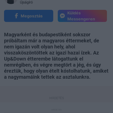
Újságíró
Küldés
Megosztás
Messengeren
Magyarként és budapestiként sokszor
próbáltam már a magyaros éttermeket, de
nem igazán volt olyan hely, ahol
visszaköszöntöttek az igazi hazai ízek. Az
Up&Down étterembe látogattunk el
nemrégiben, és végre megtört a jég, és úgy
éreztük, hogy olyan ételt kóstolhatunk, amiket
a nagymamáink tettek az asztalunkra.