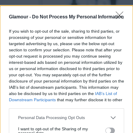
Glamour -
Do Not Process My Personal Information
If you wish to opt-out of the sale, sharing to third parties, or
processing of your personal or sensitive information for
targeted advertising by us, please use the below opt-out
section to confirm your selection. Please note that after your
opt-out request is processed you may continue seeing
interest-based ads based on personal information utilized by
us or personal information disclosed to third parties prior to
your opt-out. You may separately opt-out of the further
disclosure of your personal information by third parties on the
IAB’s list of downstream participants. This information may
also be disclosed by us to third parties on the
IAB’s List of
Downstream Participants
that may further disclose it to other
third parties.
Please note that this website/app uses one or more Google
Personal Data Processing Opt Outs
services and may gather and store information including but
not limited to your visit or usage behaviour. You may click to
I want to opt-out of the Sharing of my
personal data.