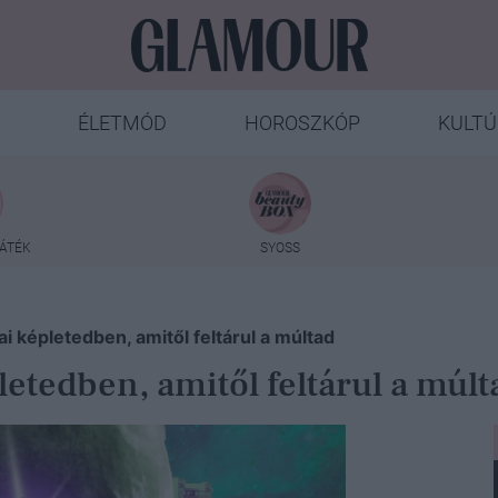
ÉLETMÓD
HOROSZKÓP
KULTÚ
ÁTÉK
SYOSS
ai képletedben, amitől feltárul a múltad
letedben, amitől feltárul a múlt