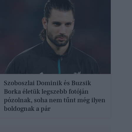
Szoboszlai Dominik és Buzsik
Borka életük legszebb fotóján
pózolnak, soha nem tűnt még ilyen
boldognak a pár