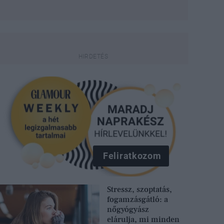
Feliratkozom
Stressz, szoptatás,
fogamzásgátló: a
nőgyógyász
elárulja, mi minden