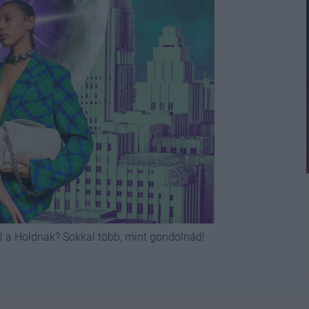
l a Holdnak? Sokkal több, mint gondolnád!