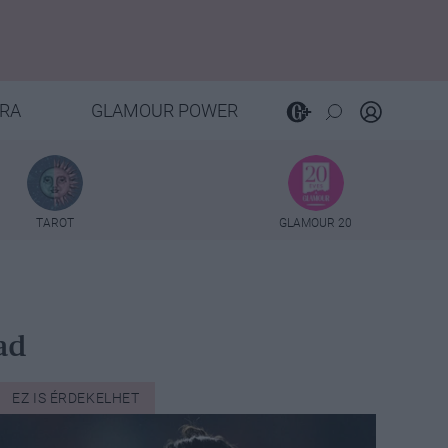
RA
GLAMOUR POWER
TAROT
GLAMOUR 20
ad
EZ IS ÉRDEKELHET