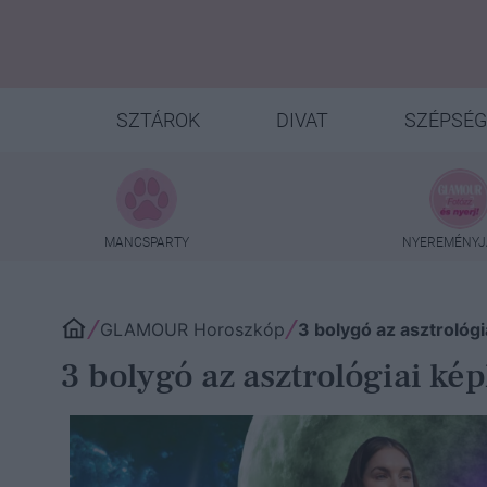
SZTÁROK
DIVAT
SZÉPSÉG
MANCSPARTY
NYEREMÉNYJ
GLAMOUR Horoszkóp
3 bolygó az asztrológi
3 bolygó az asztrológiai kép