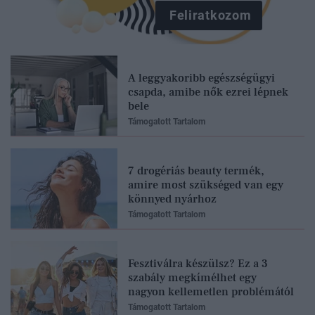
Feliratkozom
A leggyakoribb egészségügyi
csapda, amibe nők ezrei lépnek
bele
Támogatott Tartalom
7 drogériás beauty termék,
amire most szükséged van egy
könnyed nyárhoz
Támogatott Tartalom
Fesztiválra készülsz? Ez a 3
szabály megkímélhet egy
nagyon kellemetlen problémától
Támogatott Tartalom