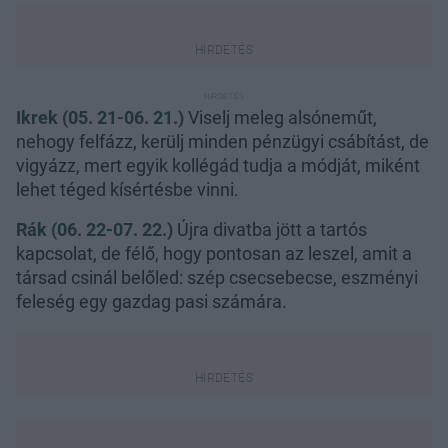
Ikrek (05. 21-06. 21.)
Viselj meleg alsóneműt,
nehogy felfázz, kerülj minden pénzügyi csábítást, de
vigyázz, mert egyik kollégád tudja a módját, miként
lehet téged kísértésbe vinni.
Rák (06. 22-07. 22.)
Újra divatba jött a tartós
kapcsolat, de félő, hogy pontosan az leszel, amit a
társad csinál belőled: szép csecsebecse, eszményi
feleség egy gazdag pasi számára.