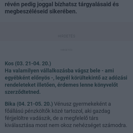
révén pedig joggal bízhatsz tárgyalásaid és
megbeszéléseid sikerében.
Kos (03. 21-04. 20.)
Ha valamilyen vállalkozásba vágsz bele - ami
egyébként előnyös -, legyél körültekintő az adózási
rendeleteket illetően, érdemes lenne könyvelőt
szerződtetned.
Bika (04. 21-05. 20.)
Vénusz gyermekeként a
főállású pénzköltők közé tartozol, aki gazdag
férjjelöltre vadászik, de a megfelelő társ
kiválasztása most nem okoz nehézséget számodra.