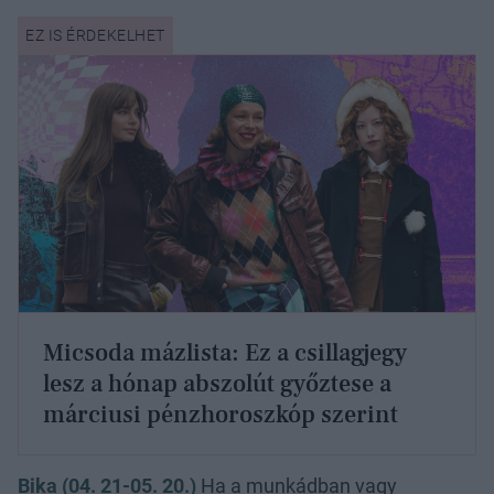
Micsoda mázlista: Ez a csillagjegy
lesz a hónap abszolút győztese a
márciusi pénzhoroszkóp szerint
Bika (04. 21-05. 20.)
Ha a munkádban vagy