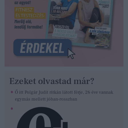
Ezeket olvastad már?
Ő itt Polgár Judit ritkán látott férje, 26 éve vannak
egymás mellett jóban-rosszban