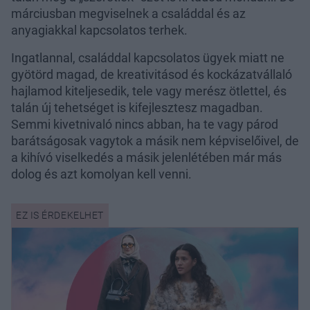
márciusban megviselnek a családdal és az
anyagiakkal kapcsolatos terhek.
Ingatlannal, családdal kapcsolatos ügyek miatt ne
gyötörd magad, de kreativitásod és kockázatvállaló
hajlamod kiteljesedik, tele vagy merész ötlettel, és
talán új tehetséget is kifejlesztesz magadban.
Semmi kivetnivaló nincs abban, ha te vagy párod
barátságosak vagytok a másik nem képviselőivel, de
a kihívó viselkedés a másik jelenlétében már más
dolog és azt komolyan kell venni.