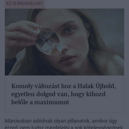
Komoly változást hoz a Halak Újhold,
egyetlen dolgod van, hogy kihozd
belőle a maximumot
Márciusban adódnak olyan pillanatok, amikor úgy
érzed, nem tudsz megfelelni a sok kötelességednek.