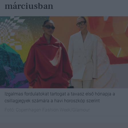
márciusban
Izgalmas fordulatokat tartogat a tavasz első hónapja a
csillagjegyek számára a havi horoszkóp szerint
Fotó:
Copenhagen Fashion Week/Glamour