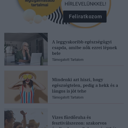
Feliratkozom
A leggyakoribb egészségügyi
csapda, amibe nők ezrei lépnek
bele
Támogatott Tartalom
Mindenki azt hiszi, hogy
egészségtelen, pedig a hekk és a
lángos is jót tehe
Támogatott Tartalom
Vizes fürdőruha és
fesztiválszezon: szakorvos