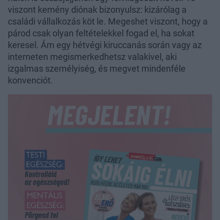
viszont kemény diónak bizonyulsz: kizárólag a
családi vállalkozás köt le. Megeshet viszont, hogy a
párod csak olyan feltételekkel fogad el, ha sokat
keresel. Ám egy hétvégi kiruccanás során vagy az
interneten megismerkedhetsz valakivel, aki
izgalmas személyiség, és megvet mindenféle
konvenciót.