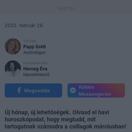
2025. február 28.
Szöveg:
Papp Gréti
Asztrológus
Képszerkesztő:
Herceg Éva
képszerkesztő
Küldés
Megosztás
Messengeren
Új hónap, új lehetőségek. Olvasd el havi
horoszkópodat, hogy megtudd, mit
tartogatnak számodra a csillagok márciusban!