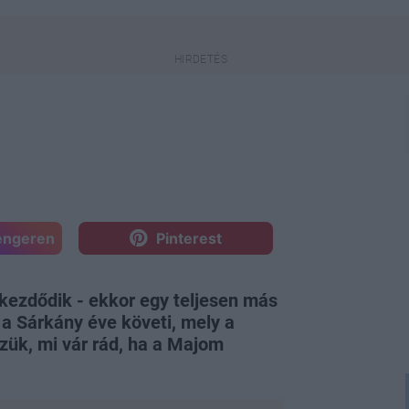
engeren
Pinterest
 kezdődik - ekkor egy teljesen más
 a Sárkány éve követi, mely a
zük, mi vár rád, ha a Majom