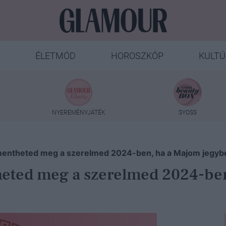
ÉLETMÓD
HOROSZKÓP
KULTÚ
NYEREMÉNYJÁTÉK
SYOSS
 mentheted meg a szerelmed 2024-ben, ha a Majom jegybe
heted meg a szerelmed 2024-be