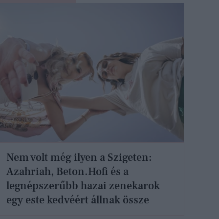
Nem volt még ilyen a Szigeten:
Azahriah, Beton.Hofi és a
legnépszerűbb hazai zenekarok
egy este kedvéért állnak össze