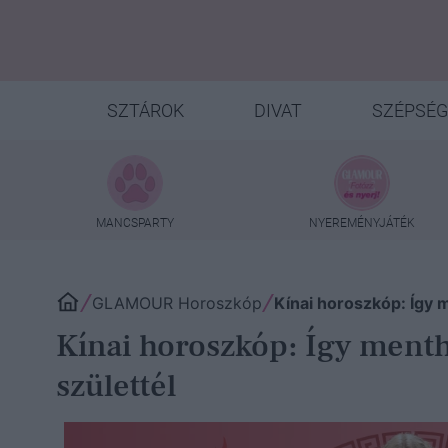
SZTÁROK
DIVAT
SZÉPSÉG
MANCSPARTY
NYEREMÉNYJÁTÉK
GLAMOUR Horoszkóp
Kínai horoszkóp: Így
Kínai horoszkóp: Így ment
születtél