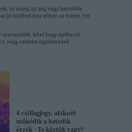
ek, az arany, az olaj vagy bármiféle
hoz jó érzéked lesz ebben az évben, ezt
szerveződik, lehet hogy építkezel,
e-t, vagy valakire ügyelned kell
4 csillagjegy, akiknél
működik a hatodik
érzék - Te köztük vagy?