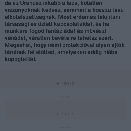
de az Uránusz inkább a laza, kötetlen
viszonyoknak kedvez, semmint a hosszú távú
elkötelezettségnek. Most érdemes felújítani
társasági és üzleti kapcsolataidat, és ha
munkára fogod fantáziádat és művészi
vénádat, váratlan bevételre tehetsz szert.
Megeshet, hogy némi protekcióval olyan ajtók
tárulnak fel előtted, amelyeken eddig hiába
kopogtattál.