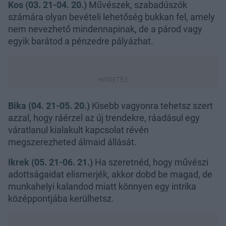
Kos (03. 21-04. 20.)
Művészek, szabadúszók
számára olyan bevételi lehetőség bukkan fel, amely
nem nevezhető mindennapinak, de a párod vagy
egyik barátod a pénzedre pályázhat.
Bika (04. 21-05. 20.)
Kisebb vagyonra tehetsz szert
azzal, hogy ráérzel az új trendekre, ráadásul egy
váratlanul kialakult kapcsolat révén
megszerezheted álmaid állását.
Ikrek (05. 21-06. 21.)
Ha szeretnéd, hogy művészi
adottságaidat elismerjék, akkor dobd be magad, de
munkahelyi kalandod miatt könnyen egy intrika
középpontjába kerülhetsz.