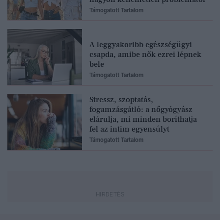
Támogatott Tartalom
A leggyakoribb egészségügyi
csapda, amibe nők ezrei lépnek
bele
Támogatott Tartalom
Stressz, szoptatás,
fogamzásgátló: a nőgyógyász
elárulja, mi minden boríthatja
fel az intim egyensúlyt
Támogatott Tartalom